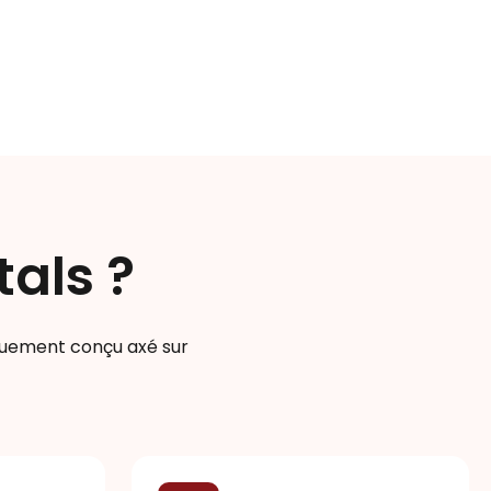
tals ?
iquement conçu axé sur