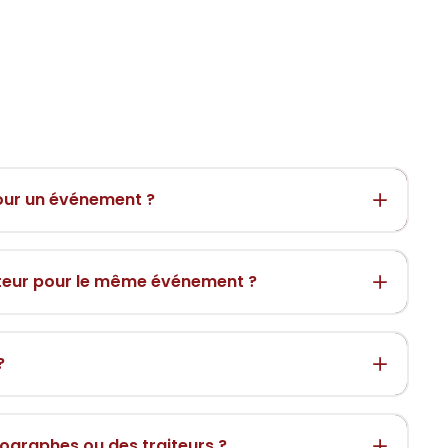
pour un événement ?
iteur pour le même événement ?
?
ographes ou des traiteurs ?