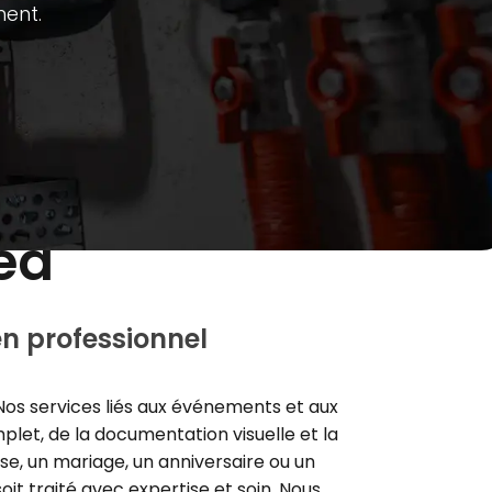
ment.
ed
n professionnel
 Nos services liés aux événements et aux
plet, de la documentation visuelle et la
ise, un mariage, un anniversaire ou un
it traité avec expertise et soin. Nous