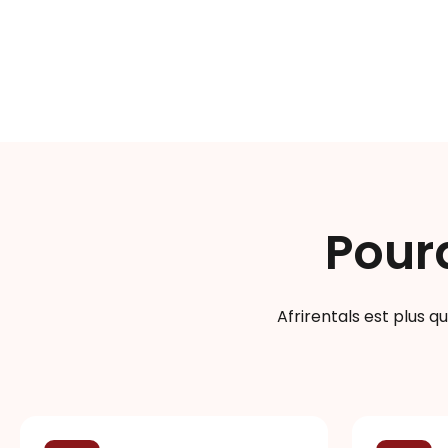
Pourq
Afrirentals est plus 