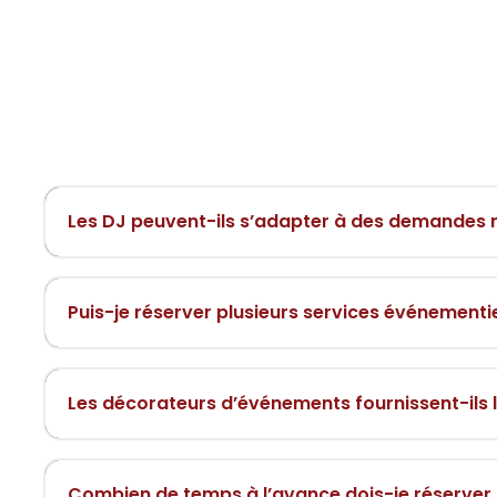
Les DJ peuvent-ils s’adapter à des demandes m
Puis-je réserver plusieurs services événement
Les décorateurs d’événements fournissent-ils l
Combien de temps à l’avance dois-je réserver