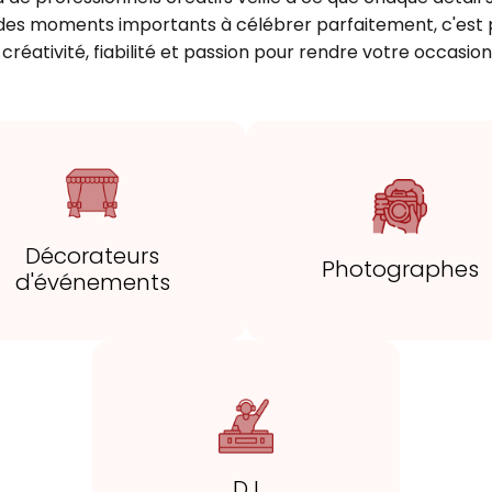
s moments importants à célébrer parfaitement, c'est po
 créativité, fiabilité et passion pour rendre votre occas
Décorateurs
Photographes
d'événements
DJ