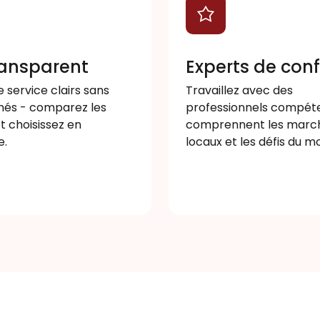
transparent
Experts de con
e service clairs sans
Travaillez avec des
chés - comparez les
professionnels compéte
t choisissez en
comprennent les marc
e.
locaux et les défis du m