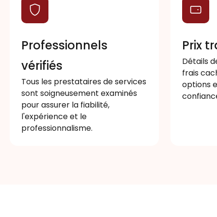
Professionnels
Prix 
Détails d
vérifiés
frais ca
Tous les prestataires de services
options e
sont soigneusement examinés
confianc
pour assurer la fiabilité,
l'expérience et le
professionnalisme.