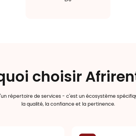
uoi choisir Afriren
qu'un répertoire de services - c'est un écosystème spécif
la qualité, la confiance et la pertinence.