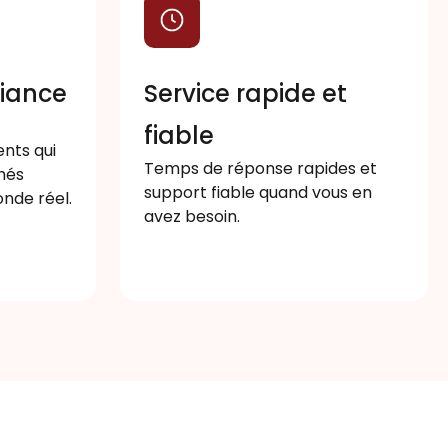
fiance
Service rapide et
fiable
nts qui
Temps de réponse rapides et
hés
support fiable quand vous en
onde réel.
avez besoin.