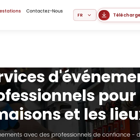
estations
Contactez-Nous
Select Language
Télécharge
rvices d'événeme
ofessionnels pour 
aisons et les lie
ements avec des professionnels de confiance - d