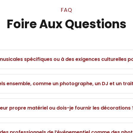
FAQ
Foire Aux Questions
usicales spécifiques ou à des exigences culturelles 
iels ensemble, comme un photographe, un DJ et un tra
eur propre matériel ou dois-je fournir les décorations 
 des professionnels de l’événementiel comme des phot