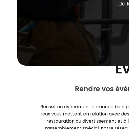
de l
E
Rendre vos évé
Réussir un événement demande bien plus 
lieux vous mettent en relation avec des
restauration au divertissement et à l
rassemblement spécial, notre réseau d