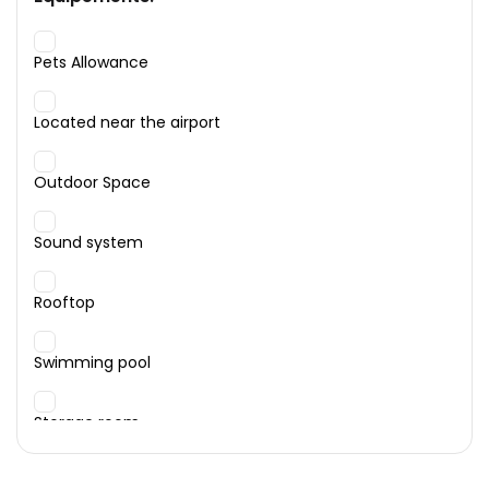
Pets Allowance
Located near the airport
Outdoor Space
Sound system
Rooftop
Swimming pool
Storage room
Garage