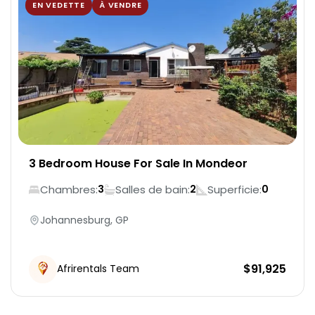
EN VEDETTE
À VENDRE
3 Bedroom House For Sale In Mondeor
Chambres:
Salles de bain:
Superficie:
3
2
0
Johannesburg, GP
$
91,925
Afrirentals Team