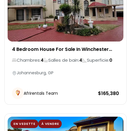
4 Bedroom House For Sale In Winchester
Hills
Chambres:
Salles de bain:
Superficie:
4
4
0
Johannesburg, GP
$
165,380
Afrirentals Team
EN VEDETTE
À VENDRE