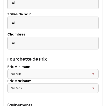
All
Salles de bain
All
Chambres
All
Fourchette de Prix
Prix Minimum
Prix Maximum
Équipements
: