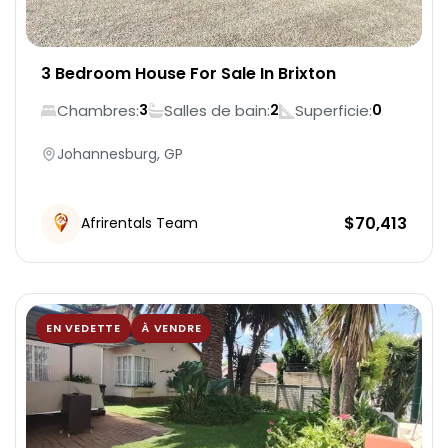
3 Bedroom House For Sale In Brixton
Chambres:
Salles de bain:
Superficie:
3
2
0
Johannesburg, GP
$
70,413
Afrirentals Team
EN VEDETTE
À VENDRE