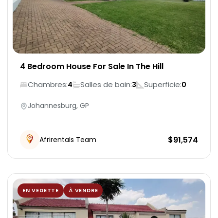
4 Bedroom House For Sale In The Hill
Chambres:
Salles de bain:
Superficie:
4
3
0
Johannesburg, GP
$
91,574
Afrirentals Team
EN VEDETTE
À VENDRE