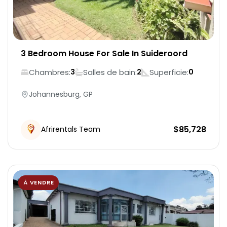
3 Bedroom House For Sale In Suideroord
Chambres:
Salles de bain:
Superficie:
3
2
0
Johannesburg, GP
$
85,728
Afrirentals Team
À VENDRE