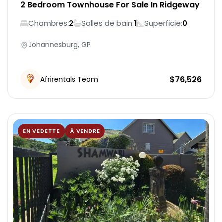
2 Bedroom Townhouse For Sale In Ridgeway
Chambres:
Salles de bain:
Superficie:
2
1
0
Johannesburg, GP
$
76,526
Afrirentals Team
EN VEDETTE
À VENDRE