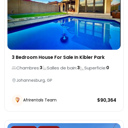
3 Bedroom House For Sale In Kibler Park
Chambres:
Salles de bain:
Superficie:
3
3
0
Johannesburg, GP
$
90,364
Afrirentals Team