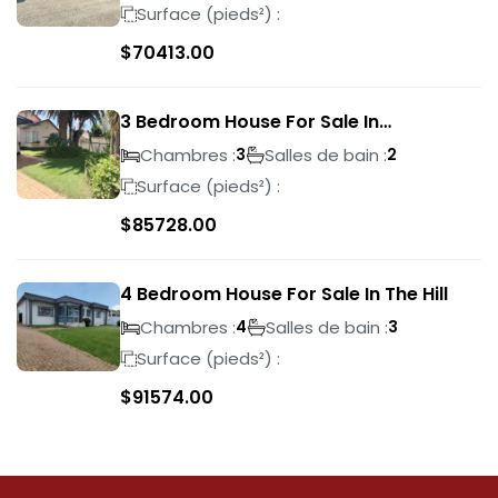
Surface (pieds²) :
$
70413.00
3 Bedroom House For Sale In
Suideroord
Chambres :
Salles de bain :
3
2
Surface (pieds²) :
$
85728.00
4 Bedroom House For Sale In The Hill
Chambres :
Salles de bain :
4
3
Surface (pieds²) :
$
91574.00