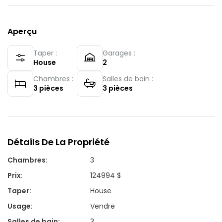
Aperçu
Taper :
Garages :
House
2
Chambres :
Salles de bain :
3
pièces
3
pièces
Détails De La Propriété
Chambres
:
3
Prix
:
124994 $
Taper
:
House
Usage
:
Vendre
Salles de bain
:
3