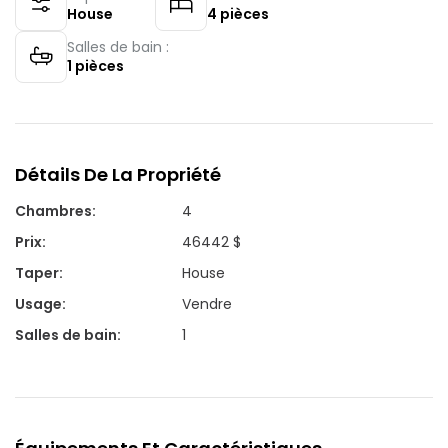
House
4
pièces
Salles de bain :
1
pièces
Détails De La Propriété
Chambres
:
4
Prix
:
46442 $
Taper
:
House
Usage
:
Vendre
Salles de bain
:
1