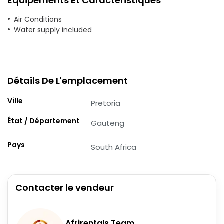
Équipements Et Caractéristiques
Air Conditions
Water supply included
Détails De L'emplacement
Ville
Pretoria
État / Département
Gauteng
Pays
South Africa
Contacter le vendeur
Afrirentals Team