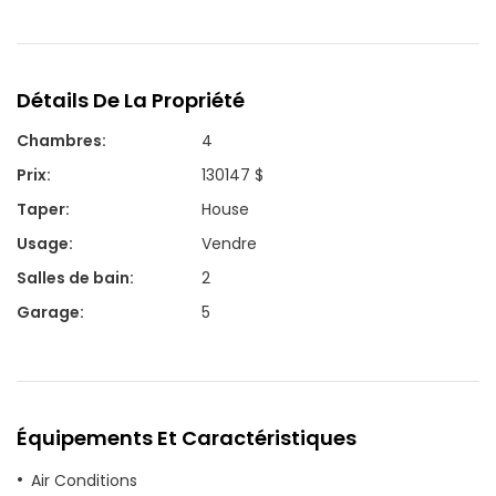
Détails De La Propriété
Chambres
:
4
Prix
:
130147 $
Taper
:
House
Usage
:
Vendre
Salles de bain
:
2
Garage
:
5
Équipements Et Caractéristiques
Air Conditions