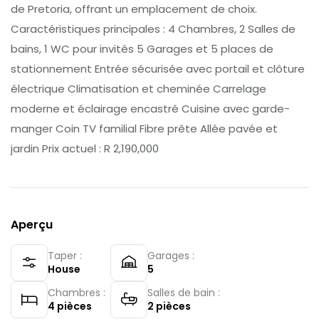
de Pretoria, offrant un emplacement de choix.
Caractéristiques principales : 4 Chambres, 2 Salles de
bains, 1 WC pour invités 5 Garages et 5 places de
stationnement Entrée sécurisée avec portail et clôture
électrique Climatisation et cheminée Carrelage
moderne et éclairage encastré Cuisine avec garde-
manger Coin TV familial Fibre prête Allée pavée et
jardin Prix actuel : R 2,190,000
Aperçu
Taper :
Garages :
House
5
Chambres :
Salles de bain :
4
pièces
2
pièces