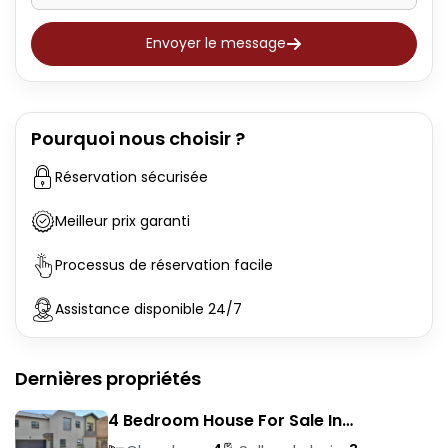
Envoyer le message
Pourquoi nous choisir ?
Réservation sécurisée
Meilleur prix garanti
Processus de réservation facile
Assistance disponible 24/7
Dernières propriétés
4 Bedroom House For Sale In
Magalieskruin