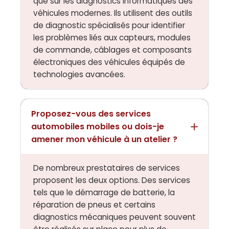
que sur les diagnostics informatiques des
véhicules modernes. Ils utilisent des outils
de diagnostic spécialisés pour identifier
les problèmes liés aux capteurs, modules
de commande, câblages et composants
électroniques des véhicules équipés de
technologies avancées.
Proposez-vous des services
automobiles mobiles ou dois-je
amener mon véhicule à un atelier ?
De nombreux prestataires de services
proposent les deux options. Des services
tels que le démarrage de batterie, la
réparation de pneus et certains
diagnostics mécaniques peuvent souvent