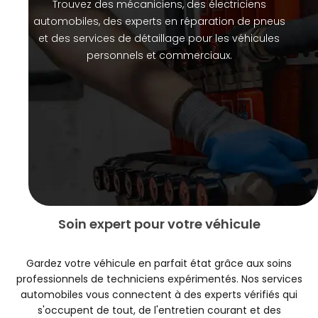
Trouvez des mécaniciens, des électriciens
automobiles, des experts en réparation de pneus
et des services de détaillage pour les véhicules
personnels et commerciaux.
Automotive Services
Soin expert pour votre véhicule
Gardez votre véhicule en parfait état grâce aux soins
professionnels de techniciens expérimentés. Nos services
automobiles vous connectent à des experts vérifiés qui
s'occupent de tout, de l'entretien courant et des