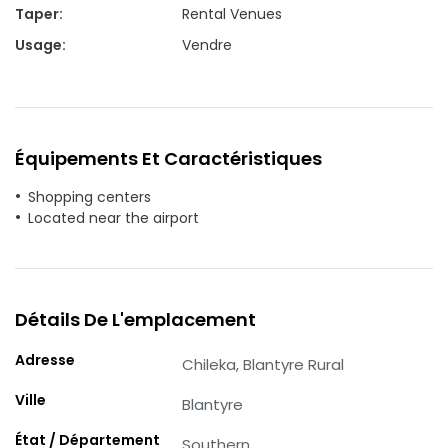
Taper
:
Rental Venues
Usage
:
Vendre
Équipements Et Caractéristiques
Shopping centers
Located near the airport
Détails De L'emplacement
Adresse
Chileka, Blantyre Rural
Ville
Blantyre
État / Département
Southern