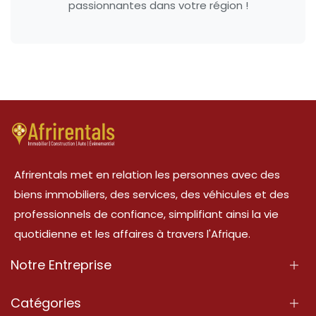
passionnantes dans votre région !
Afrirentals met en relation les personnes avec des
biens immobiliers, des services, des véhicules et des
professionnels de confiance, simplifiant ainsi la vie
quotidienne et les affaires à travers l'Afrique.
Notre Entreprise
À Propos
Catégories