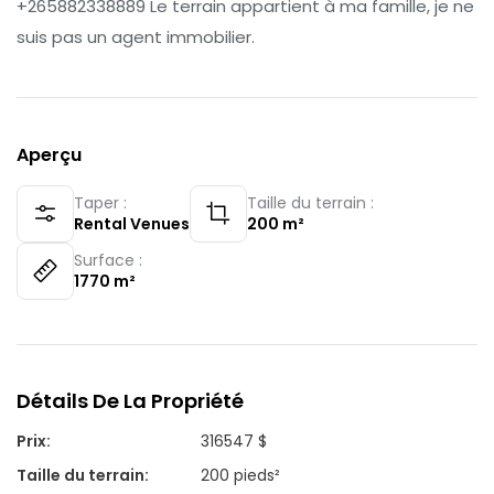
+265882338889 Le terrain appartient à ma famille, je ne
suis pas un agent immobilier.
Aperçu
Taper :
Taille du terrain :
Rental Venues
200
m²
Surface :
1770
m²
Détails De La Propriété
Prix
:
316547 $
Taille du terrain
:
200 pieds²