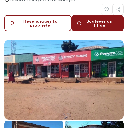
Revendiquer la
Soulever un
propriété
litige