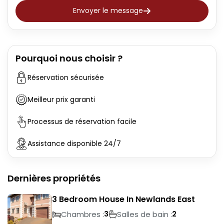
Envoyer le message
Pourquoi nous choisir ?
Réservation sécurisée
Meilleur prix garanti
Processus de réservation facile
Assistance disponible 24/7
Dernières propriétés
3 Bedroom House In Newlands East
Chambres :
Salles de bain :
3
2