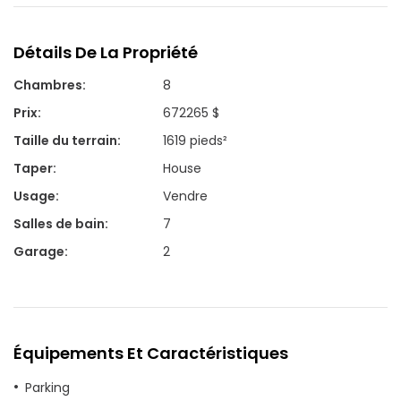
Détails De La Propriété
Chambres
:
8
Prix
:
672265 $
Taille du terrain
:
1619 pieds²
Taper
:
House
Usage
:
Vendre
Salles de bain
:
7
Garage
:
2
Équipements Et Caractéristiques
Parking