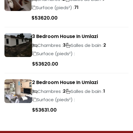
Surface (pieds²) :
71
$
53620.00
3 Bedroom House In Umlazi
Chambres :
Salles de bain :
3
2
Surface (pieds²) :
$
53620.00
2 Bedroom House In Umlazi
Chambres :
Salles de bain :
2
1
Surface (pieds²) :
$
53631.00