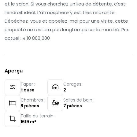
et le salon. Si vous cherchez un lieu de détente, c’est
l’endroit idéal. L’atmosphère y est très relaxante.
Dépêchez-vous et appelez-moi pour une visite, cette
propriété ne restera pas longtemps sur le marché. Prix
actuel : R 10 800 000
Aperçu
Taper :
Garages :
House
2
Chambres :
Salles de bain :
8
pièces
7
pièces
Taille du terrain :
1619
m²