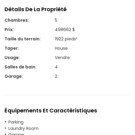
Détails De La Propriété
Chambres
:
5
Prix
:
498662 $
Taille du terrain
:
1922 pieds²
Taper
:
House
Usage
:
Vendre
Salles de bain
:
4
Garage
:
2
Équipements Et Caractéristiques
Parking
Laundry Room
Garage