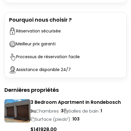
Pourquoi nous choisir ?
Réservation sécurisée
Meilleur prix garanti
Processus de réservation facile
Assistance disponible 24/7
Dernières propriétés
3 Bedroom Apartment In Rondebosch
Chambres :
Salles de bain :
3
1
Surface (pieds²) :
103
$
141928.00