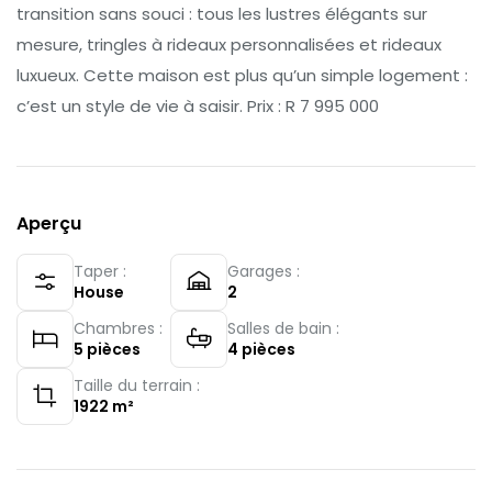
transition sans souci : tous les lustres élégants sur
mesure, tringles à rideaux personnalisées et rideaux
luxueux. Cette maison est plus qu’un simple logement :
c’est un style de vie à saisir. Prix : R 7 995 000
Aperçu
Taper :
Garages :
House
2
Chambres :
Salles de bain :
5
pièces
4
pièces
Taille du terrain :
1922
m²