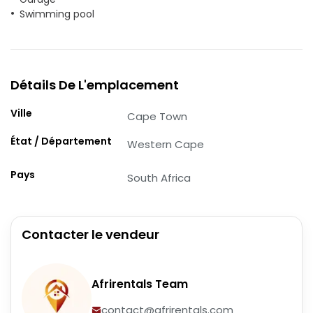
Swimming pool
Détails De L'emplacement
Ville
Cape Town
État / Département
Western Cape
Pays
South Africa
Contacter le vendeur
Afrirentals Team
contact@afrirentals.com