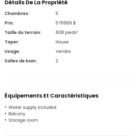
Détails De La Propriété
Chambres
:
5
Prix
:
576969 $
Taille du terrain
:
608 pieds²
Taper
:
House
Usage
:
Vendre
Salles de bain
:
2
Équipements Et Caractéristiques
Water supply included
Balcony
Storage room