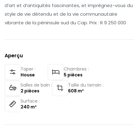
d’art et d’antiquités fascinantes, et imprégnez-vous du
style de vie détendu et de la vie communautaire
vibrante de la péninsule sud du Cap. Prix : R 9 250 000
Aperçu
Taper :
Chambres :
House
5
pièces
Salles de bain :
Taille du terrain :
2
pièces
608
m²
Surface :
240
m²