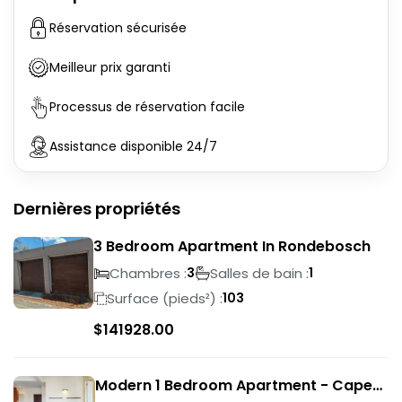
Réservation sécurisée
Meilleur prix garanti
Processus de réservation facile
Assistance disponible 24/7
Dernières propriétés
3 Bedroom Apartment In Rondebosch
Chambres :
Salles de bain :
3
1
Surface (pieds²) :
103
$
141928.00
Modern 1 Bedroom Apartment - Cape