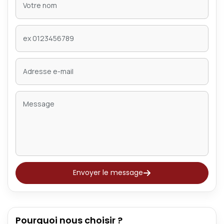
Envoyer le message
Pourquoi nous choisir ?