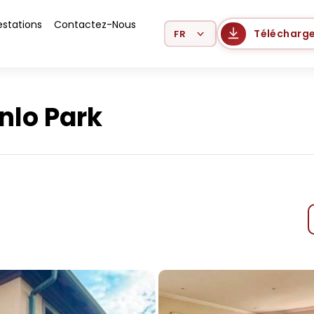
estations
Contactez-Nous
Select Language
Télécharge
nlo Park