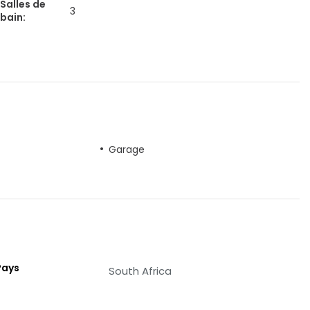
Salles de
3
bain
:
Garage
Pays
South Africa