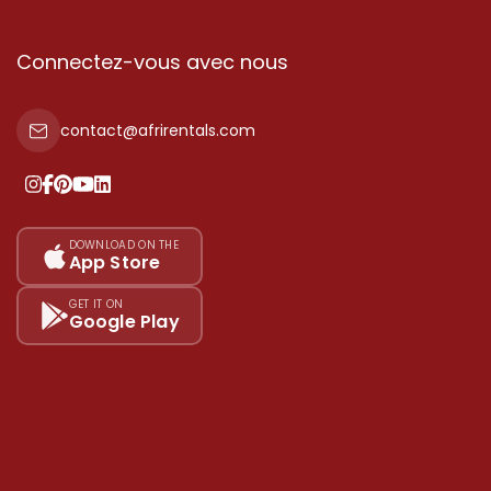
Connectez-vous avec nous
contact@afrirentals.com
DOWNLOAD ON THE
App Store
GET IT ON
Google Play