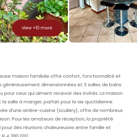
View +
10
more
se maison familiale offre confort, fonctionnalité et
es généreusement dimensionnées et 3 salles de bains
ou pour ceux qui aiment recevoir des invités. La maison
la salle à manger, parfait pour la vie quotidienne
ée d’une arrière-cuisine (scullery), offre de nombreux
son. Pour les amateurs de réception, la propriété
 pour des réunions chaleureuses entre famille et
 : R 4 380 000