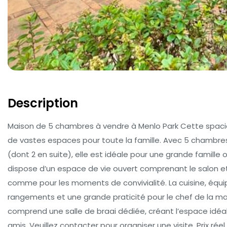
Description
Maison de 5 chambres à vendre à Menlo Park Cette spacieu
de vastes espaces pour toute la famille. Avec 5 chambr
(dont 2 en suite), elle est idéale pour une grande famille 
dispose d’un espace de vie ouvert comprenant le salon et 
comme pour les moments de convivialité. La cuisine, équip
rangements et une grande praticité pour le chef de la mai
comprend une salle de braai dédiée, créant l’espace idéal
amis. Veuillez contacter pour organiser une visite. Prix réel