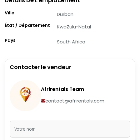
Détails De L'emplacement
Ville
Durban
État / Département
KwaZulu-Natal
Pays
South Africa
Contacter le vendeur
Afrirentals Team
contact@afrirentals.com