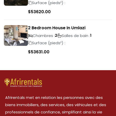
Surface (pieds²) :
$
53620.00
2 Bedroom House In Umlazi
Chambres :
Salles de bain :
2
1
Surface (pieds²) :
$
53631.00
Afrirentals met en relation les personnes avec des
biens immobiliers, des services, des véhicules et des
professionnels de confiance, simplifiant ainsi la vie