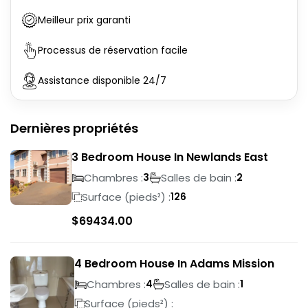
Meilleur prix garanti
Processus de réservation facile
Assistance disponible 24/7
Dernières propriétés
3 Bedroom House In Newlands East
Chambres :
Salles de bain :
3
2
Surface (pieds²) :
126
$
69434.00
4 Bedroom House In Adams Mission
Chambres :
Salles de bain :
4
1
Surface (pieds²) :