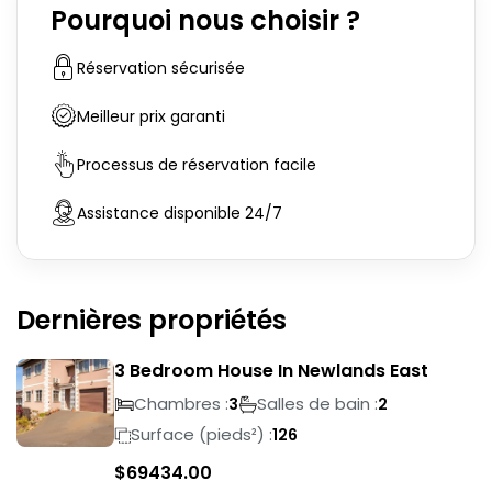
Pourquoi nous choisir ?
Réservation sécurisée
Meilleur prix garanti
Processus de réservation facile
Assistance disponible 24/7
Dernières propriétés
3 Bedroom House In Newlands East
Chambres :
Salles de bain :
3
2
Surface (pieds²) :
126
$
69434.00