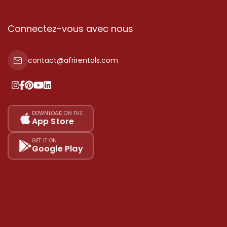
Connectez-vous avec nous
contact@afrirentals.com
DOWNLOAD ON THE
App Store
GET IT ON
Google Play