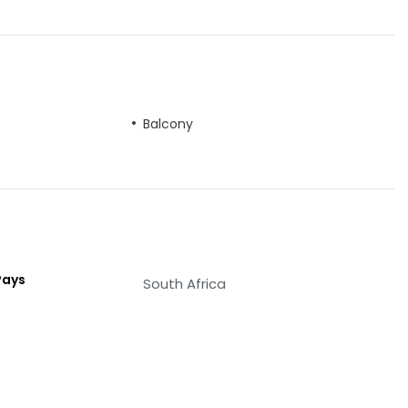
Balcony
Pays
South Africa