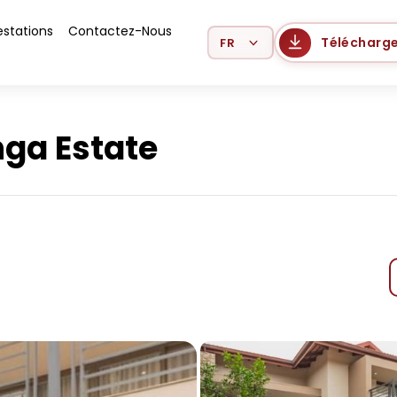
estations
Contactez-Nous
Select Language
Télécharge
nga Estate