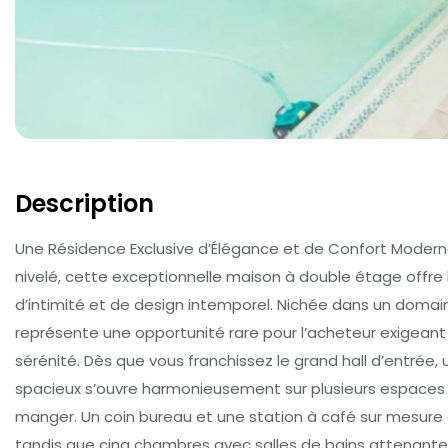
Description
Une Résidence Exclusive d’Élégance et de Confort Moderne
nivelé, cette exceptionnelle maison à double étage offre 
d’intimité et de design intemporel. Nichée dans un domain
représente une opportunité rare pour l’acheteur exigeant r
sérénité. Dès que vous franchissez le grand hall d’entrée,
spacieux s’ouvre harmonieusement sur plusieurs espaces d
manger. Un coin bureau et une station à café sur mesure c
tandis que cinq chambres avec salles de bains attenantes