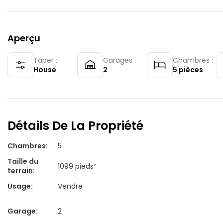
Aperçu
Taper :
Garages :
Chambres :
House
2
5
pièces
Détails De La Propriété
Chambres
:
5
Taille du
1099 pieds²
terrain
:
Usage
:
Vendre
Garage
:
2