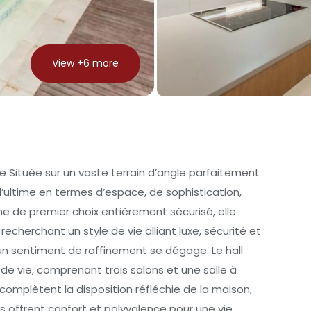
View +
6
more
 Située sur un vaste terrain d’angle parfaitement
l’ultime en termes d’espace, de sophistication,
e de premier choix entièrement sécurisé, elle
echerchant un style de vie alliant luxe, sécurité et
 un sentiment de raffinement se dégage. Le hall
e vie, comprenant trois salons et une salle à
omplètent la disposition réfléchie de la maison,
 offrent confort et polyvalence pour une vie