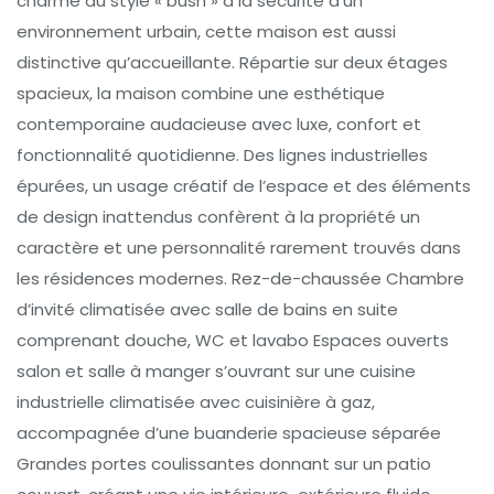
charme du style « bush » à la sécurité d’un
environnement urbain, cette maison est aussi
distinctive qu’accueillante. Répartie sur deux étages
spacieux, la maison combine une esthétique
contemporaine audacieuse avec luxe, confort et
fonctionnalité quotidienne. Des lignes industrielles
épurées, un usage créatif de l’espace et des éléments
de design inattendus confèrent à la propriété un
caractère et une personnalité rarement trouvés dans
les résidences modernes. Rez-de-chaussée Chambre
d’invité climatisée avec salle de bains en suite
comprenant douche, WC et lavabo Espaces ouverts
salon et salle à manger s’ouvrant sur une cuisine
industrielle climatisée avec cuisinière à gaz,
accompagnée d’une buanderie spacieuse séparée
Grandes portes coulissantes donnant sur un patio