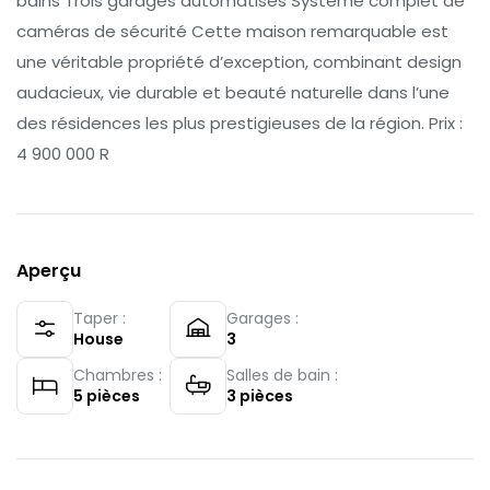
bains Trois garages automatisés Système complet de
caméras de sécurité Cette maison remarquable est
une véritable propriété d’exception, combinant design
audacieux, vie durable et beauté naturelle dans l’une
des résidences les plus prestigieuses de la région. Prix :
4 900 000 R
Aperçu
Taper :
Garages :
House
3
Chambres :
Salles de bain :
5
pièces
3
pièces