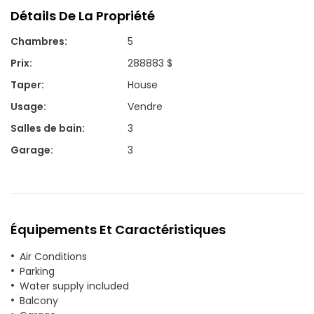
Détails De La Propriété
Chambres
:
5
Prix
:
288883 $
Taper
:
House
Usage
:
Vendre
Salles de bain
:
3
Garage
:
3
Équipements Et Caractéristiques
Air Conditions
Parking
Water supply included
Balcony