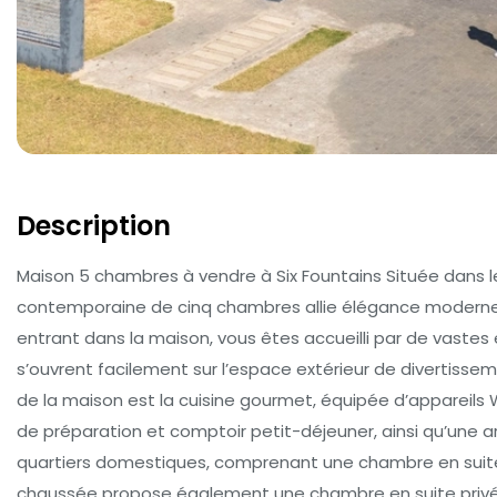
Description
Maison 5 chambres à vendre à Six Fountains Située dans le
contemporaine de cinq chambres allie élégance moderne, fi
entrant dans la maison, vous êtes accueilli par de vastes
s’ouvrent facilement sur l’espace extérieur de divertiss
de la maison est la cuisine gourmet, équipée d’appareils 
de préparation et comptoir petit-déjeuner, ainsi qu’une 
quartiers domestiques, comprenant une chambre en suite pr
chaussée propose également une chambre en suite privée,