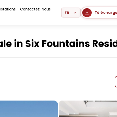
estations
Contactez-Nous
Select Language
Télécharge
e in Six Fountains Resid