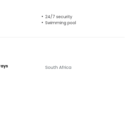
24/7 security
Swimming pool
Pays
South Africa