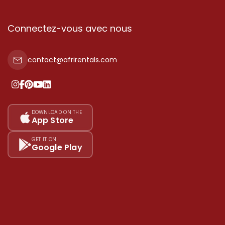
Connectez-vous avec nous
contact@afrirentals.com
DOWNLOAD ON THE
App Store
GET IT ON
Google Play