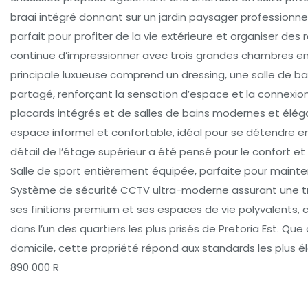
braai intégré donnant sur un jardin paysager professionnel
parfait pour profiter de la vie extérieure et organiser des
continue d’impressionner avec trois grandes chambres en su
principale luxueuse comprend un dressing, une salle de b
partagé, renforçant la sensation d’espace et la connexio
placards intégrés et de salles de bains modernes et élég
espace informel et confortable, idéal pour se détendre en
détail de l’étage supérieur a été pensé pour le confort et
Salle de sport entièrement équipée, parfaite pour mainten
Système de sécurité CCTV ultra-moderne assurant une tranq
ses finitions premium et ses espaces de vie polyvalents, 
dans l’un des quartiers les plus prisés de Pretoria Est. Que
domicile, cette propriété répond aux standards les plus éle
890 000 R