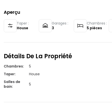
Aperçu
Taper :
Garages :
Chambres :
House
3
5
pièces
Détails De La Propriété
Chambres
:
5
Taper
:
House
Salles de
5
bain
: