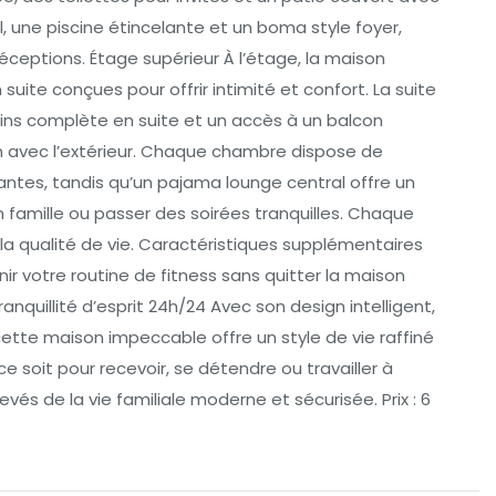
, une piscine étincelante et un boma style foyer,
 réceptions. Étage supérieur À l’étage, la maison
ite conçues pour offrir intimité et confort. La suite
ains complète en suite et un accès à un balcon
n avec l’extérieur. Chaque chambre dispose de
antes, tandis qu’un pajama lounge central offre un
 famille ou passer des soirées tranquilles. Chaque
 la qualité de vie. Caractéristiques supplémentaires
ir votre routine de fitness sans quitter la maison
uillité d’esprit 24h/24 Avec son design intelligent,
cette maison impeccable offre un style de vie raffiné
 ce soit pour recevoir, se détendre ou travailler à
vés de la vie familiale moderne et sécurisée. Prix : 6