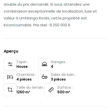
double du prix demandé. Si vous attendiez une
combinaison exceptionnelle de localisation, luxe et
valeur à Umhlanga Rocks, cette propriété est
incontournable. Prix réel : 8 250 000 R
Aperçu
Taper :
Garages :
House
4
Chambres :
Salles de bain :
4
pièces
3
pièces
Taille du terrain :
Surface :
1260
m²
500
m²