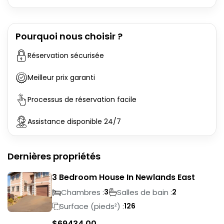
Pourquoi nous choisir ?
Réservation sécurisée
Meilleur prix garanti
Processus de réservation facile
Assistance disponible 24/7
Dernières propriétés
3 Bedroom House In Newlands East
Chambres :
Salles de bain :
3
2
Surface (pieds²) :
126
$
69434.00