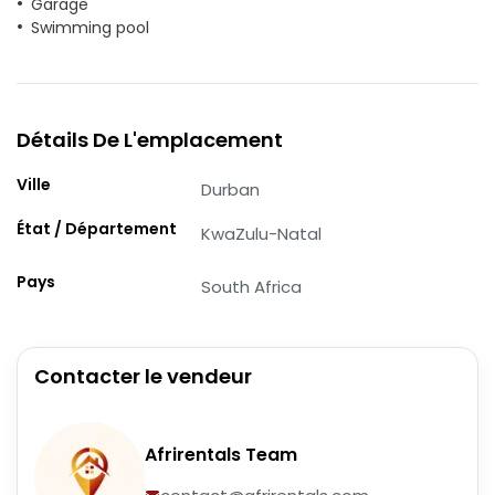
Garage
Swimming pool
Détails De L'emplacement
Ville
Durban
État / Département
KwaZulu-Natal
Pays
South Africa
Contacter le vendeur
Afrirentals Team