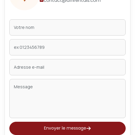
contact@afrirentals.com
Envoyer le message