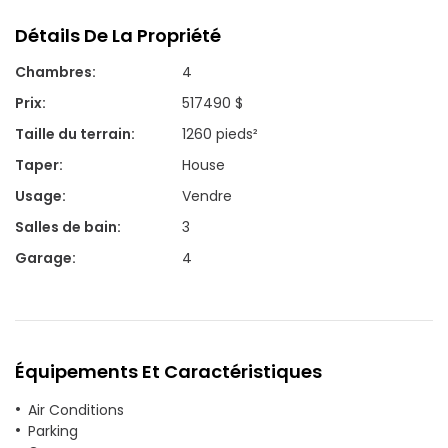
Détails De La Propriété
Chambres
:
4
Prix
:
517490 $
Taille du terrain
:
1260 pieds²
Taper
:
House
Usage
:
Vendre
Salles de bain
:
3
Garage
:
4
Équipements Et Caractéristiques
Air Conditions
Parking