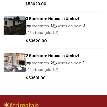
$
53620.00
3 Bedroom House In Umlazi
Chambres :
Salles de bain :
3
2
Surface (pieds²) :
$
53620.00
2 Bedroom House In Umlazi
Chambres :
Salles de bain :
2
1
Surface (pieds²) :
$
53631.00