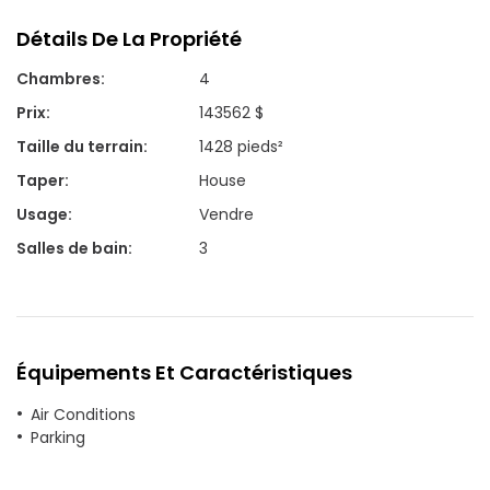
Détails De La Propriété
Chambres
:
4
Prix
:
143562 $
Taille du terrain
:
1428 pieds²
Taper
:
House
Usage
:
Vendre
Salles de bain
:
3
Équipements Et Caractéristiques
Air Conditions
Parking