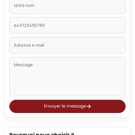
Envoyer le message
Pourquoi nous choisir ?