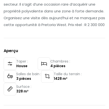
secteur. Il s’agit d’une occasion rare d’acquérir une
propriété polyvalente dans une zone à forte demande.
Organisez une visite dès aujourd’hui et ne manquez pas
cette opportunité à Pretoria West. Prix réel : R 2 300 000
Aperçu
Taper :
Chambres :
House
4
pièces
Salles de bain :
Taille du terrain :
3
pièces
1428
m²
Surface :
328
m²