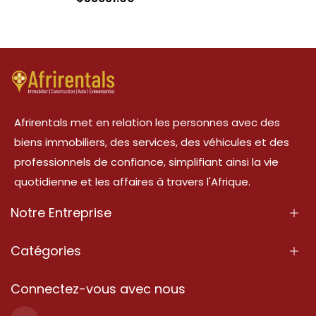
Afrirentals met en relation les personnes avec des
biens immobiliers, des services, des véhicules et des
professionnels de confiance, simplifiant ainsi la vie
quotidienne et les affaires à travers l'Afrique.
Notre Entreprise
À Propos
Catégories
Nos Services
Propriété
Connectez-vous avec nous
Contactez-Nous
Propriété à vendre