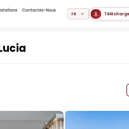
estations
Contactez-Nous
Select Language
Télécharge
Lucia