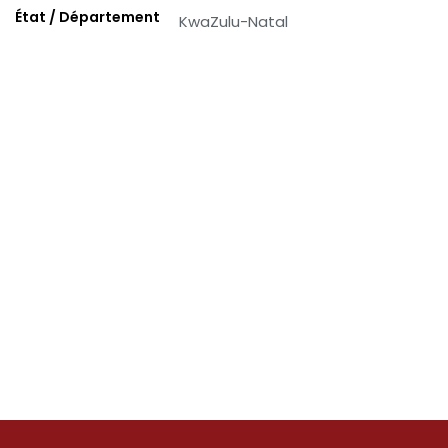
État / Département
KwaZulu-Natal