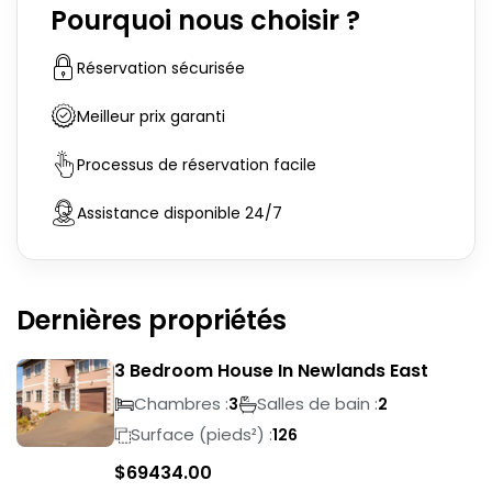
Pourquoi nous choisir ?
Réservation sécurisée
Meilleur prix garanti
Processus de réservation facile
Assistance disponible 24/7
Dernières propriétés
3 Bedroom House In Newlands East
Chambres :
Salles de bain :
3
2
Surface (pieds²) :
126
$
69434.00