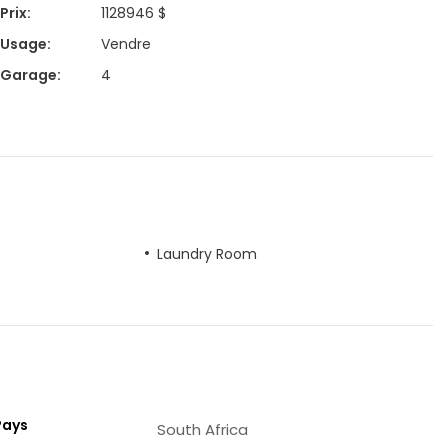
Prix
:
1128946 $
Usage
:
Vendre
Garage
:
4
Laundry Room
Pays
South Africa