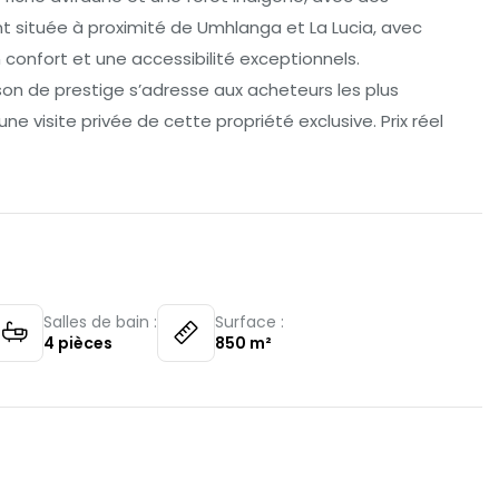
t située à proximité de Umhlanga et La Lucia, avec
n confort et une accessibilité exceptionnels.
on de prestige s’adresse aux acheteurs les plus
e visite privée de cette propriété exclusive. Prix réel
Salles de bain :
Surface :
4
pièces
850
m²