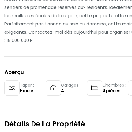
sentiers de promenade réservés aux résidents. Idéalemen
les meilleures écoles de la région, cette propriété offre u
Parfaitement positionnée au sein du domaine, cette mais
exigeants. Contactez-moi dès aujourd’hui pour organiser un
: 18 000 000 R
Aperçu
Taper :
Garages :
Chambres :
House
4
4
pièces
Détails De La Propriété