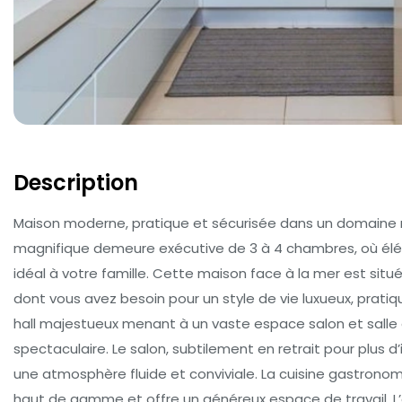
Description
Maison moderne, pratique et sécurisée dans un domaine r
magnifique demeure exécutive de 3 à 4 chambres, où éléga
idéal à votre famille. Cette maison face à la mer est situ
dont vous avez besoin pour un style de vie luxueux, pratiqu
hall majestueux menant à un vaste espace salon et salle
spectaculaire. Le salon, subtilement en retrait pour plus d
une atmosphère fluide et conviviale. La cuisine gastronom
haut de gamme et offre un généreux espace de travail. L’