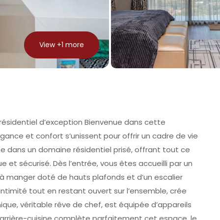
View +
1
more
ésidentiel d’exception Bienvenue dans cette
nce et confort s’unissent pour offrir un cadre de vie
ée dans un domaine résidentiel prisé, offrant tout ce
e et sécurisé. Dès l’entrée, vous êtes accueilli par un
 à manger doté de hauts plafonds et d’un escalier
’intimité tout en restant ouvert sur l’ensemble, crée
ique, véritable rêve de chef, est équipée d’appareils
arrière-cuisine complète parfaitement cet espace, le