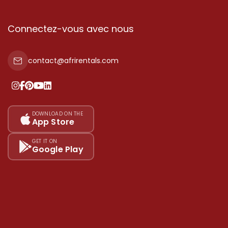
Connectez-vous avec nous
contact@afrirentals.com
DOWNLOAD ON THE
App Store
GET IT ON
Google Play