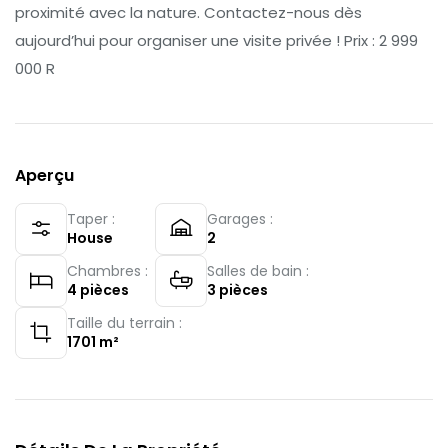
proximité avec la nature. Contactez-nous dès
aujourd’hui pour organiser une visite privée ! Prix : 2 999
000 R
Aperçu
Taper :
Garages :
House
2
Chambres :
Salles de bain :
4
pièces
3
pièces
Taille du terrain :
1701
m²