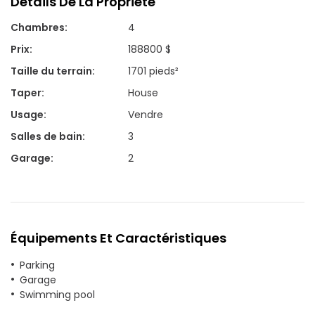
Détails De La Propriété
Chambres
:
4
Prix
:
188800 $
Taille du terrain
:
1701 pieds²
Taper
:
House
Usage
:
Vendre
Salles de bain
:
3
Garage
:
2
Équipements Et Caractéristiques
Parking
Garage
Swimming pool