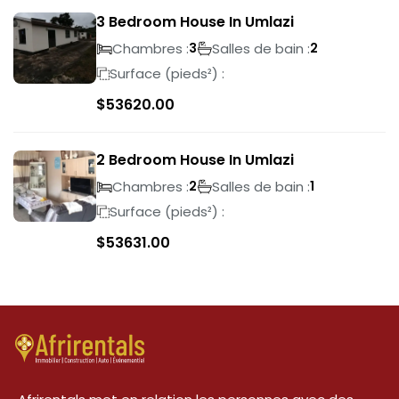
3 Bedroom House In Umlazi
Chambres :
Salles de bain :
3
2
Surface (pieds²) :
$
53620.00
2 Bedroom House In Umlazi
Chambres :
Salles de bain :
2
1
Surface (pieds²) :
$
53631.00