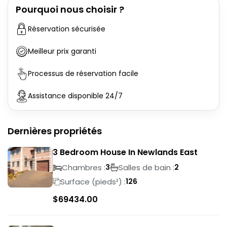
Pourquoi nous choisir ?
Réservation sécurisée
Meilleur prix garanti
Processus de réservation facile
Assistance disponible 24/7
Dernières propriétés
3 Bedroom House In Newlands East
Chambres :
Salles de bain :
3
2
Surface (pieds²) :
126
$
69434.00