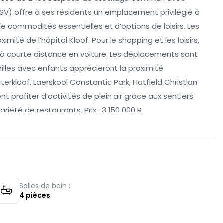
GSV) offre à ses résidents un emplacement privilégié à
 commodités essentielles et d’options de loisirs. Les
ité de l’hôpital Kloof. Pour le shopping et les loisirs,
 à courte distance en voiture. Les déplacements sont
milles avec enfants apprécieront la proximité
erkloof, Laerskool Constantia Park, Hatfield Christian
t profiter d’activités de plein air grâce aux sentiers
iété de restaurants. Prix : 3 150 000 R
Salles de bain :
4
pièces