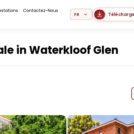
estations
Contactez-Nous
Select Language
Télécharge
le in Waterkloof Glen