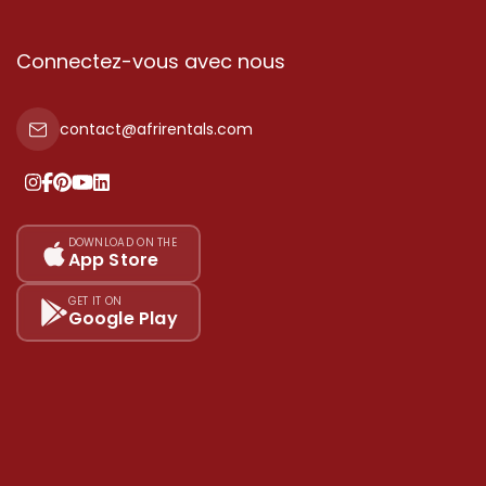
Connectez-vous avec nous
contact@afrirentals.com
DOWNLOAD ON THE
App Store
GET IT ON
Google Play