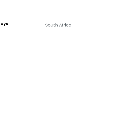
Pays
South Africa