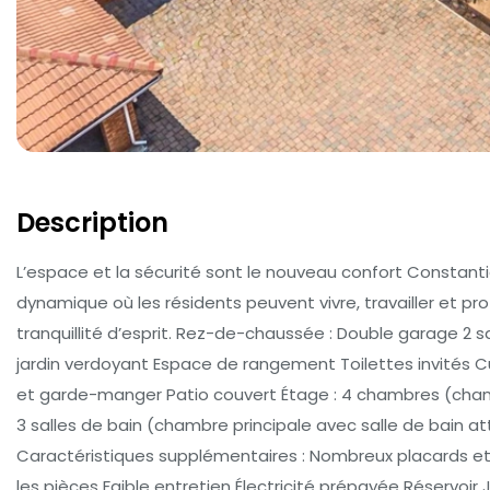
Description
L’espace et la sécurité sont le nouveau confort Constantia
dynamique où les résidents peuvent vivre, travailler et pr
tranquillité d’esprit. Rez-de-chaussée : Double garage 2 
jardin verdoyant Espace de rangement Toilettes invités Cui
et garde-manger Patio couvert Étage : 4 chambres (cha
3 salles de bain (chambre principale avec salle de bain 
Caractéristiques supplémentaires : Nombreux placards e
les pièces Faible entretien Électricité prépayée Réserv