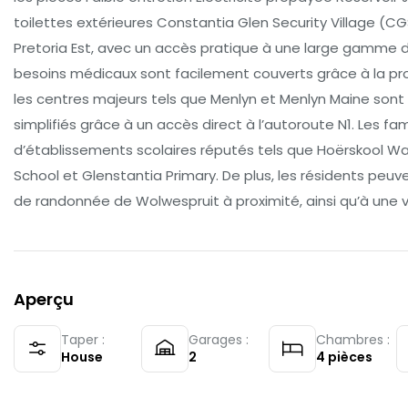
toilettes extérieures Constantia Glen Security Village (C
Pretoria Est, avec un accès pratique à une large gamme de
besoins médicaux sont facilement couverts grâce à la proxim
les centres majeurs tels que Menlyn et Menlyn Maine sont
simplifiés grâce à un accès direct à l’autoroute N1. Les fa
d’établissements scolaires réputés tels que Hoërskool Wat
School et Glenstantia Primary. De plus, les résidents peuven
de randonnée de Wolwespruit à proximité, ainsi qu’à une var
Aperçu
Taper :
Garages :
Chambres :
House
2
4
pièces