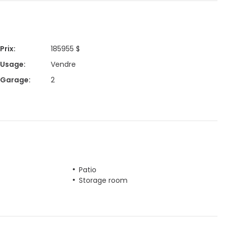
Prix
:
185955 $
Usage
:
Vendre
Garage
:
2
Patio
Storage room