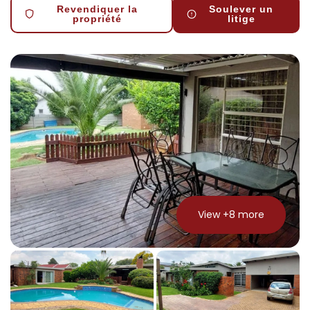
Revendiquer la
Soulever un
propriété
litige
View +
8
more