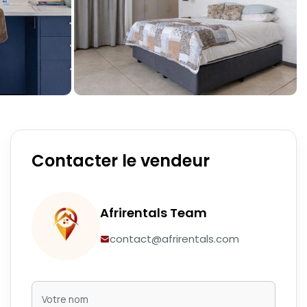
Contacter le vendeur
Afrirentals Team
contact@afrirentals.com