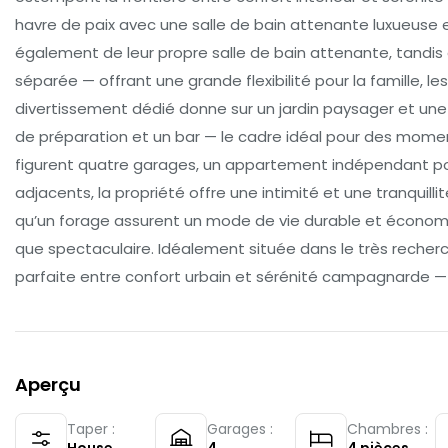
havre de paix avec une salle de bain attenante luxueuse 
également de leur propre salle de bain attenante, tandis 
séparée — offrant une grande flexibilité pour la famille, l
divertissement dédié donne sur un jardin paysager et une 
de préparation et un bar — le cadre idéal pour des momen
figurent quatre garages, un appartement indépendant pour
adjacents, la propriété offre une intimité et une tranquill
qu’un forage assurent un mode de vie durable et économiq
que spectaculaire. Idéalement située dans le très recherc
parfaite entre confort urbain et sérénité campagnarde — u
Aperçu
Taper :
Garages :
Chambres :