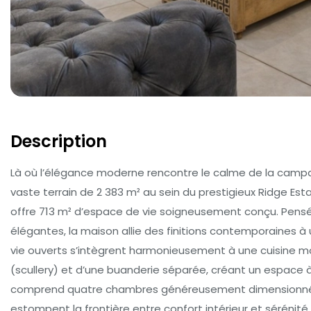
Description
Là où l’élégance moderne rencontre le calme de la campa
vaste terrain de 2 383 m² au sein du prestigieux Ridge Es
offre 713 m² d’espace de vie soigneusement conçu. Pensé
élégantes, la maison allie des finitions contemporaines 
vie ouverts s’intègrent harmonieusement à une cuisine mo
(scullery) et d’une buanderie séparée, créant un espace à
comprend quatre chambres généreusement dimensionnées
estompent la frontière entre confort intérieur et sérénité 