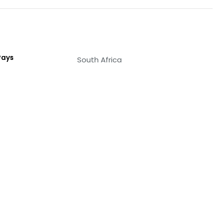
Pays
South Africa