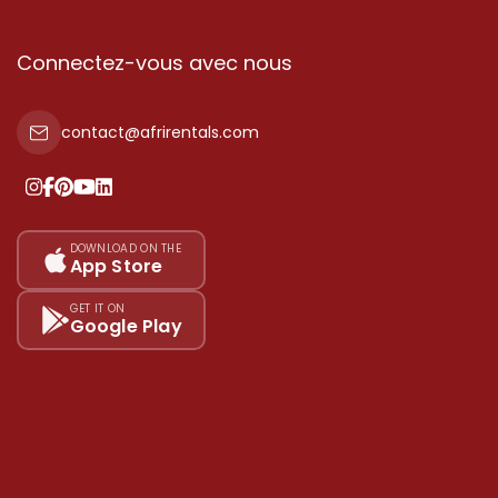
Connectez-vous avec nous
contact@afrirentals.com
DOWNLOAD ON THE
App Store
GET IT ON
Google Play