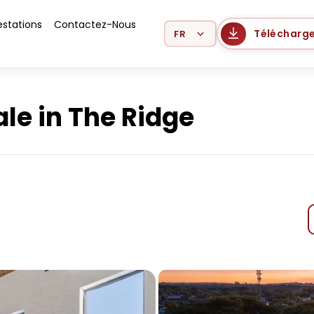
estations
Contactez-Nous
Select Language
Télécharge
le in The Ridge