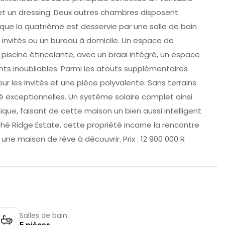
et un dressing. Deux autres chambres disposent
que la quatrième est desservie par une salle de bain
es invités ou un bureau à domicile. Un espace de
piscine étincelante, avec un braai intégré, un espace
ts inoubliables. Parmi les atouts supplémentaires
 les invités et une pièce polyvalente. Sans terrains
ité exceptionnelles. Un système solaire complet ainsi
ue, faisant de cette maison un bien aussi intelligent
hé Ridge Estate, cette propriété incarne la rencontre
ne maison de rêve à découvrir. Prix : 12 900 000 R
Salles de bain :