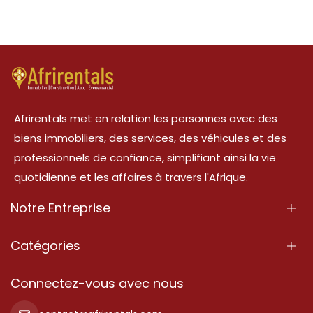
Afrirentals met en relation les personnes avec des
biens immobiliers, des services, des véhicules et des
professionnels de confiance, simplifiant ainsi la vie
quotidienne et les affaires à travers l'Afrique.
Notre Entreprise
À Propos
Catégories
Nos Services
Propriété
Connectez-vous avec nous
Contactez-Nous
Propriété à vendre