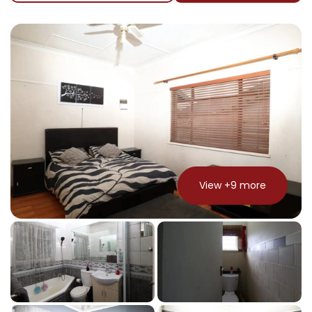
View +
9
more