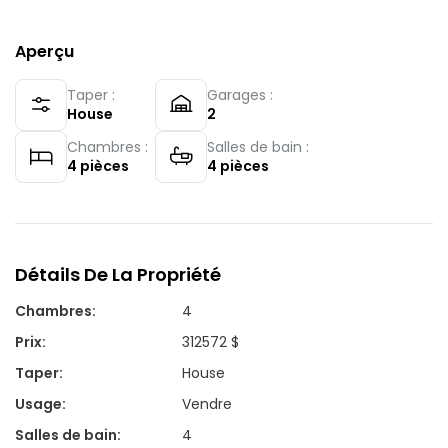
Aperçu
Taper :
Garages :
House
2
Chambres :
Salles de bain :
4
pièces
4
pièces
Détails De La Propriété
Chambres
:
4
Prix
:
312572 $
Taper
:
House
Usage
:
Vendre
Salles de bain
:
4