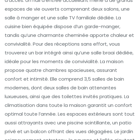
d’accès. Un hall d’entrée accueillant mène à de grands
espaces de vie ouverts comprenant deux salons, une
salle à manger et une salle TV familiale dédiée. La
cuisine bien équipée dispose d’un garde-manger,
tandis qu’une charmante cheminée apporte chaleur et
convivialité. Pour des réceptions sans effort, vous
trouverez un bar intégré ainsi qu’une salle braai dédiée,
idéale pour les moments de convivialité. La maison
propose quatre chambres spacieuses, assurant
confort et intimité. Elle comprend 3,5 salles de bain
modernes, dont deux salles de bain attenantes
luxueuses, ainsi que des toilettes invités pratiques. La
climatisation dans toute la maison garantit un confort
optimal toute l’année. Les espaces extérieurs sont tout
aussi attrayants avec une piscine scintillante, un patio
privé et un balcon offrant des vues dégagées. Le jardin