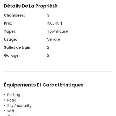
Détails De La Propriété
Chambres
:
3
Prix
:
156345 $
Taper
:
Townhouse
Usage
:
Vendre
Salles de bain
:
2
Garage
:
2
Équipements Et Caractéristiques
Parking
Patio
24/7 security
Wifi