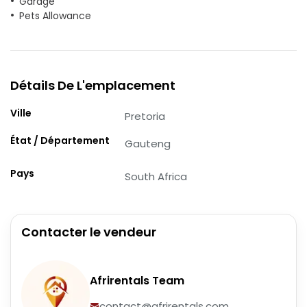
Garage
Pets Allowance
Détails De L'emplacement
Ville
Pretoria
État / Département
Gauteng
Pays
South Africa
Contacter le vendeur
Afrirentals Team
contact@afrirentals.com