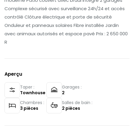
moderne Patio couvert avec braai intégré 2 garages
Complexe sécurisé avec surveillance 24h/24 et accès
contrôlé Clôture électrique et porte de sécurité
Onduleur et panneaux solaires Fibre installée Jardin
avec animaux autorisés et espace pavé Prix : 2 650 000
R
Aperçu
Taper :
Garages :
Townhouse
2
Chambres :
Salles de bain :
3
pièces
2
pièces