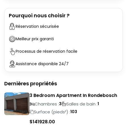
Pourquoi nous choisir ?
Réservation sécurisée
Meilleur prix garanti
Processus de réservation facile
Assistance disponible 24/7
Dernières propriétés
3 Bedroom Apartment In Rondebosch
Chambres :
Salles de bain :
3
1
Surface (pieds²) :
103
$
141928.00