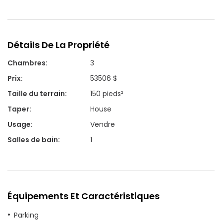
Détails De La Propriété
Chambres
:
3
Prix
:
53506 $
Taille du terrain
:
150 pieds²
Taper
:
House
Usage
:
Vendre
Salles de bain
:
1
Équipements Et Caractéristiques
Parking