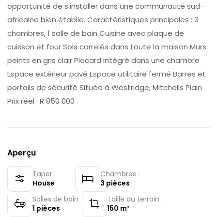
opportunité de s’installer dans une communauté sud-
africaine bien établie. Caractéristiques principales : 3
chambres, 1 salle de bain Cuisine avec plaque de
cuisson et four Sols carrelés dans toute la maison Murs
peints en gris clair Placard intégré dans une chambre
Espace extérieur pavé Espace utilitaire fermé Barres et
portails de sécurité Située à Westridge, Mitchells Plain
Prix réel : R 850 000
Aperçu
Taper :
Chambres :
House
3
pièces
Salles de bain :
Taille du terrain :
1
pièces
150
m²