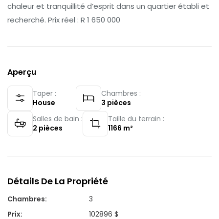
chaleur et tranquillité d’esprit dans un quartier établi et
recherché. Prix réel : R 1 650 000
Aperçu
Taper :
Chambres :
House
3
pièces
Salles de bain :
Taille du terrain :
2
pièces
1166
m²
Détails De La Propriété
Chambres
:
3
Prix
:
102896 $