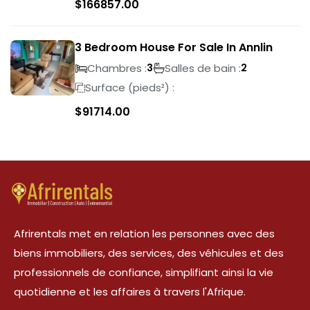
$
166857.00
3 Bedroom House For Sale In Annlin
Chambres :
Salles de bain :
3
2
Surface (pieds²) :
$
91714.00
Afrirentals met en relation les personnes avec des
biens immobiliers, des services, des véhicules et des
professionnels de confiance, simplifiant ainsi la vie
quotidienne et les affaires à travers l'Afrique.