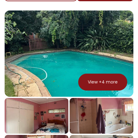
View +
4
more