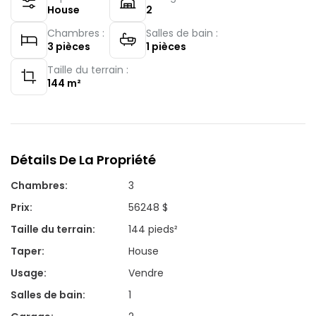
House
2
Chambres :
Salles de bain :
3
pièces
1
pièces
Taille du terrain :
144
m²
Détails De La Propriété
Chambres
:
3
Prix
:
56248 $
Taille du terrain
:
144 pieds²
Taper
:
House
Usage
:
Vendre
Salles de bain
:
1