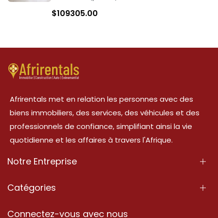
$
109305.00
Afrirentals met en relation les personnes avec des
biens immobiliers, des services, des véhicules et des
professionnels de confiance, simplifiant ainsi la vie
quotidienne et les affaires à travers l'Afrique.
Notre Entreprise
À Propos
Catégories
Nos Services
Propriété
Connectez-vous avec nous