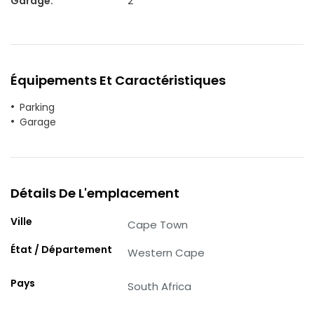
Garage
:
2
Équipements Et Caractéristiques
Parking
Garage
Détails De L'emplacement
Ville
Cape Town
État / Département
Western Cape
Pays
South Africa