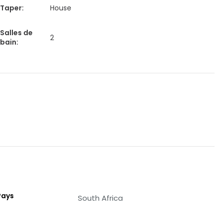
Taper
:
House
Salles de
2
bain
:
Pays
South Africa