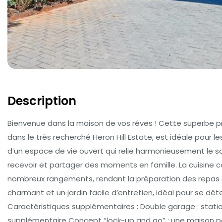
Description
Bienvenue dans la maison de vos rêves ! Cette superbe pr
dans le très recherché Heron Hill Estate, est idéale pour le
d’un espace de vie ouvert qui relie harmonieusement le sal
recevoir et partager des moments en famille. La cuisine 
nombreux rangements, rendant la préparation des repas ag
charmant et un jardin facile d’entretien, idéal pour se dét
Caractéristiques supplémentaires : Double garage : sta
supplémentaire Concept “lock-up and go” : une maison pe