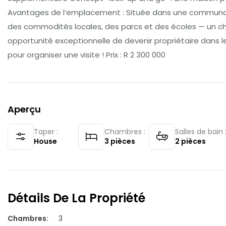
Avantages de l’emplacement : Située dans une communaut
des commodités locales, des parcs et des écoles — un cho
opportunité exceptionnelle de devenir propriétaire dans l
pour organiser une visite ! Prix : R 2 300 000
Aperçu
Taper :
Chambres :
Salles de bain 
House
3
pièces
2
pièces
Détails De La Propriété
Chambres
:
3