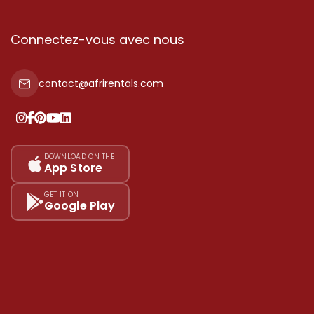
Connectez-vous avec nous
contact@afrirentals.com
DOWNLOAD ON THE
App Store
GET IT ON
Google Play