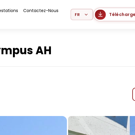
estations
Contactez-Nous
Select Language
Télécharge
lympus AH