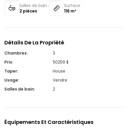
Salles de bain :
Surface :
2
pièces
116
m²
Détails De La Propriété
Chambres
:
3
Prix
:
50259 $
Taper
:
House
Usage
:
Vendre
Salles de bain
:
2
Équipements Et Caractéristiques