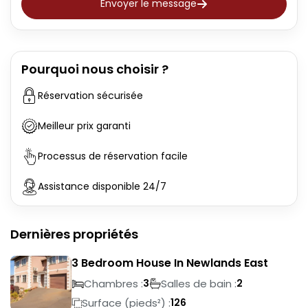
Envoyer le message
Pourquoi nous choisir ?
Réservation sécurisée
Meilleur prix garanti
Processus de réservation facile
Assistance disponible 24/7
Dernières propriétés
3 Bedroom House In Newlands East
Chambres :
Salles de bain :
3
2
Surface (pieds²) :
126