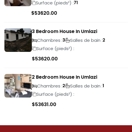
Surface (pieds²) :
71
$
53620.00
3 Bedroom House In Umlazi
Chambres :
Salles de bain :
3
2
Surface (pieds²) :
$
53620.00
2 Bedroom House In Umlazi
Chambres :
Salles de bain :
2
1
Surface (pieds²) :
$
53631.00