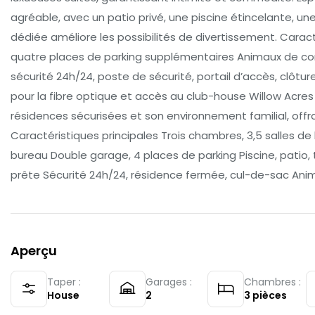
agréable, avec un patio privé, une piscine étincelante, une 
dédiée améliore les possibilités de divertissement. Carac
quatre places de parking supplémentaires Animaux de c
sécurité 24h/24, poste de sécurité, portail d’accès, clôtur
pour la fibre optique et accès au club-house Willow Acres 
résidences sécurisées et son environnement familial, off
Caractéristiques principales Trois chambres, 3,5 salles de 
bureau Double garage, 4 places de parking Piscine, patio, te
prête Sécurité 24h/24, résidence fermée, cul-de-sac Anim
Aperçu
Taper :
Garages :
Chambres :
House
2
3
pièces