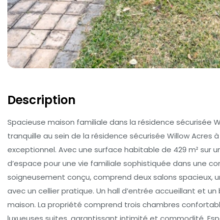
Description
Spacieuse maison familiale dans la résidence sécurisée Wi
tranquille au sein de la résidence sécurisée Willow Acres à
exceptionnel. Avec une surface habitable de 429 m² sur 
d’espace pour une vie familiale sophistiquée dans une com
soigneusement conçu, comprend deux salons spacieux, un
avec un cellier pratique. Un hall d’entrée accueillant et u
maison. La propriété comprend trois chambres confortables
luxueuses suites, garantissant intimité et commodité. Espa