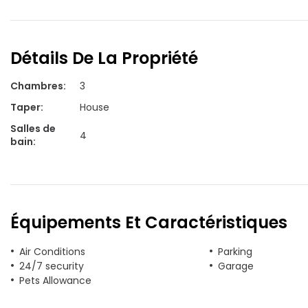
Détails De La Propriété
Chambres
:
3
Taper
:
House
Salles de
4
bain
:
Équipements Et Caractéristiques
Air Conditions
Parking
24/7 security
Garage
Pets Allowance