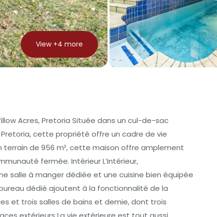
View +
4
more
llow Acres, Pretoria Située dans un cul-de-sac
 Pretoria, cette propriété offre un cadre de vie
un terrain de 956 m², cette maison offre amplement
munauté fermée. Intérieur L’intérieur,
e salle à manger dédiée et une cuisine bien équipée
n bureau dédié ajoutent à la fonctionnalité de la
 et trois salles de bains et demie, dont trois
ces extérieurs La vie extérieure est tout aussi