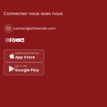
Connectez-vous avec nous
contact@afrirentals.com
DOWNLOAD ON THE
App Store
GET IT ON
Google Play