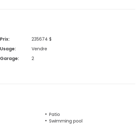
Prix
:
235674 $
Usage
:
Vendre
Garage
:
2
Patio
Swimming pool