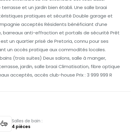
terrasse et un jardin bien établi. Une salle braai
téristiques pratiques et sécurité Double garage et
ompagnie acceptés Résidents bénéficiant d’une
e, barreaux anti-effraction et portails de sécurité Prêt
est un quartier prisé de Pretoria, connu pour ses
rant un accès pratique aux commodités locales.
bains (trois suites) Deux salons, salle à manger,
rrasse, jardin, salle braai Climatisation, fibre optique
aux acceptés, accès club-house Prix : 3 999 999 R
Salles de bain :
4
pièces