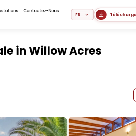
estations
Contactez-Nous
Select Language
Télécharge
le in Willow Acres