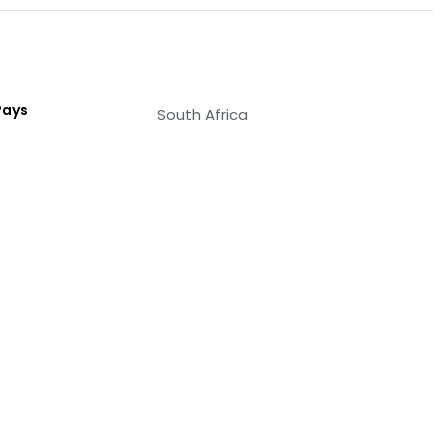
Pays
South Africa