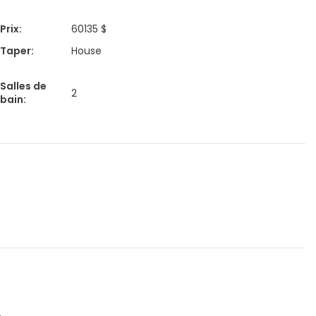
Prix
:
60135 $
Taper
:
House
Salles de
2
bain
: