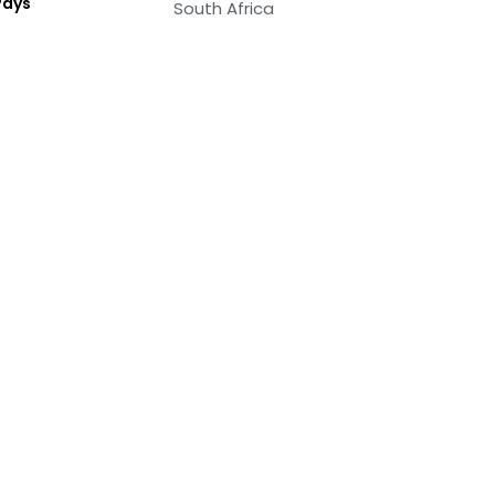
Pays
South Africa