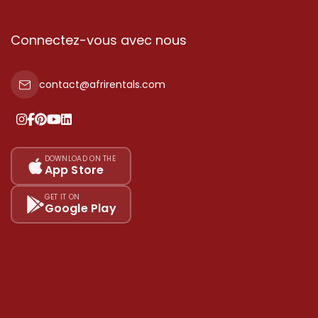
Connectez-vous avec nous
contact@afrirentals.com
DOWNLOAD ON THE
App Store
GET IT ON
Google Play