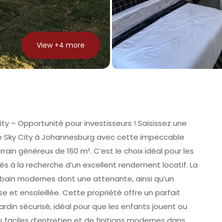
View +
4
more
ity – Opportunité pour investisseurs ! Saisissez une
de Sky City à Johannesburg avec cette impeccable
rain généreux de 160 m². C’est le choix idéal pour les
sés à la recherche d’un excellent rendement locatif. La
bain modernes dont une attenante, ainsi qu’un
e et ensoleillée. Cette propriété offre un parfait
rdin sécurisé, idéal pour que les enfants jouent ou
és faciles d’entretien et de finitions modernes dans