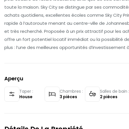
toute la maison. Sky City se distingue par ses commodités
achats quotidiens, excellentes écoles comme Sky City Prim
rapide à l’autoroute menant au centre-ville de Johannesbu
et très recherché. Proposée à un prix attractif pour les ac
offre un fort potentiel locatif immédiat ou la possibilité 
plus : l’une des meilleures opportunités d’investissement à S
Aperçu
Taper :
Chambres :
Salles de bain 
House
3
pièces
2
pièces