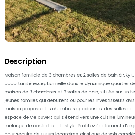
Description
Maison familiale de 3 chambres et 2 salles de bain à Sky C
opportunité exceptionnelle dans le dynamique quartier 
maison de 3 chambres et 2 salles de bain, située sur un ter
jeunes familles qui débutent ou pour les investisseurs avi
maison propose des chambres spacieuses, des salles de 
espace de vie ouvert qui s’étend vers une cuisine lumineus
mélange de confort et de style. Profitez également d’un ja
pour séduire de futurs locataires, ainsi que de sols carrel