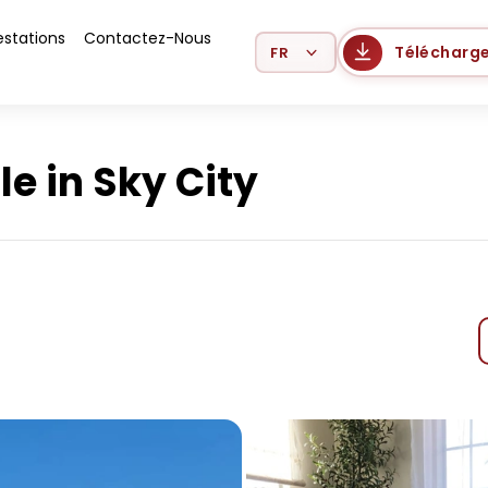
estations
Contactez-Nous
Select Language
Télécharge
e in Sky City