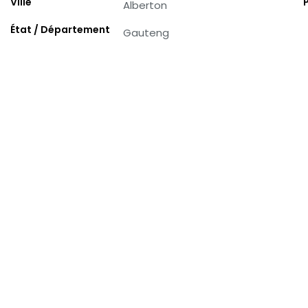
Ville
Alberton
État / Département
Gauteng