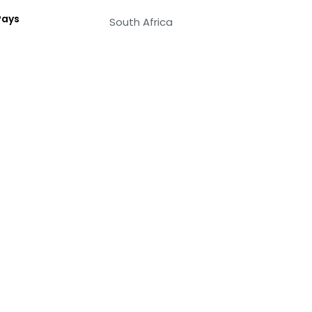
Pays
South Africa