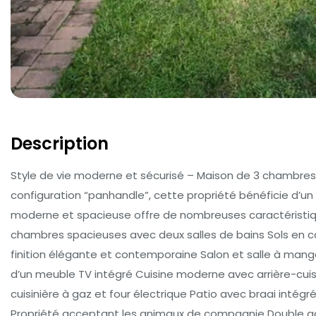
Description
Style de vie moderne et sécurisé – Maison de 3 chambres en
configuration “panhandle”, cette propriété bénéficie d’u
moderne et spacieuse offre de nombreuses caractéristiques
chambres spacieuses avec deux salles de bains Sols en ca
finition élégante et contemporaine Salon et salle à mange
d’un meuble TV intégré Cuisine moderne avec arrière-cuisin
cuisinière à gaz et four électrique Patio avec braai intégr
Propriété acceptant les animaux de compagnie Double ga