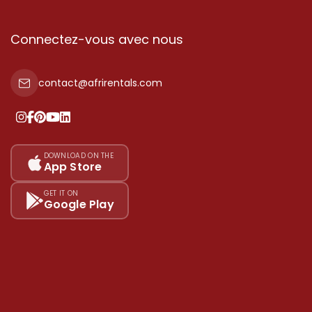
Connectez-vous avec nous
contact@afrirentals.com
DOWNLOAD ON THE
App Store
GET IT ON
Google Play