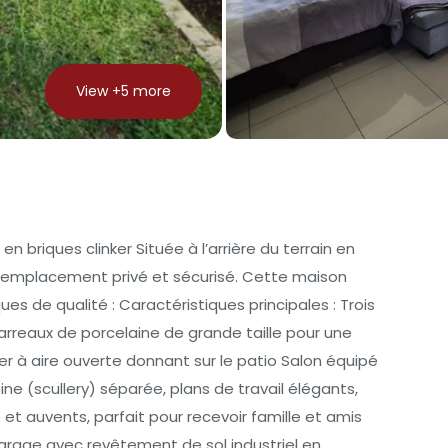
View +
5
more
 briques clinker Située à l’arrière du terrain en
n emplacement privé et sécurisé. Cette maison
 de qualité : Caractéristiques principales : Trois
rreaux de porcelaine de grande taille pour une
r à aire ouverte donnant sur le patio Salon équipé
e (scullery) séparée, plans de travail élégants,
é et auvents, parfait pour recevoir famille et amis
rage avec revêtement de sol industriel en