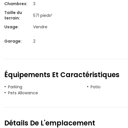
Chambres
:
3
Taille du
571 pieds²
terrain
:
Usage
:
Vendre
Garage
:
2
Équipements Et Caractéristiques
Parking
Patio
Pets Allowance
Détails De L'emplacement