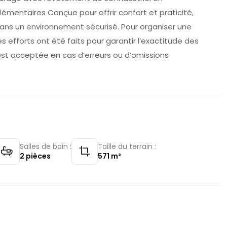
mentaires Conçue pour offrir confort et praticité,
ans un environnement sécurisé. Pour organiser une
es efforts ont été faits pour garantir l’exactitude des
est acceptée en cas d’erreurs ou d’omissions
Salles de bain :
Taille du terrain :
2
pièces
571
m²