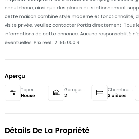
caoutchouc, ainsi que des places de stationnement supplé
cette maison combine style moderne et fonctionnalité, d
visite privée, veuillez contacter Portia directement. Tous l
informations de cette annonce. Aucune responsabilité n’
éventuelles. Prix réel : 2 195 000 R
Aperçu
Taper :
Garages :
Chambres :
House
2
3
pièces
Détails De La Propriété