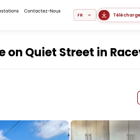
estations
Contactez-Nous
Select Language
Télécharge
on Quiet Street in Rac