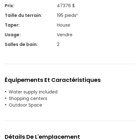
Prix
:
47376 $
Taille du terrain
:
195 pieds²
Taper
:
House
Usage
:
Vendre
Salles de bain
:
2
Équipements Et Caractéristiques
Water supply included
Shopping centers
Outdoor Space
Détails De L'emplacement