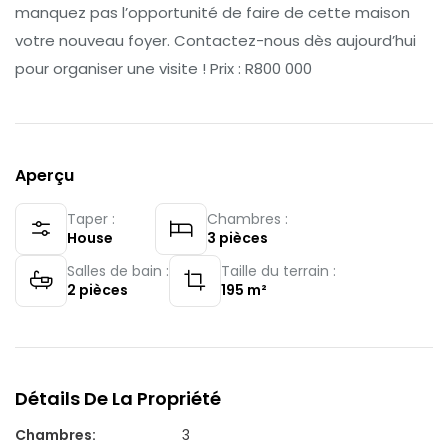
manquez pas l’opportunité de faire de cette maison
votre nouveau foyer. Contactez-nous dès aujourd’hui
pour organiser une visite ! Prix : R800 000
Aperçu
Taper :
Chambres :
House
3
pièces
Salles de bain :
Taille du terrain :
2
pièces
195
m²
Détails De La Propriété
Chambres
:
3