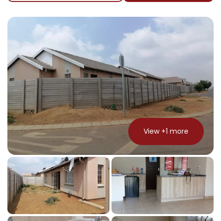
View +
1
more