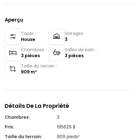
Aperçu
Taper :
Garages :
House
3
Chambres :
Salles de bain :
3
pièces
3
pièces
Taille du terrain :
909
m²
Détails De La Propriété
Chambres
:
3
Prix
:
195629 $
Taille du terrain
:
909 pieds²