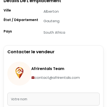
Détails De L'emplacement
Ville
Alberton
État / Département
Gauteng
Pays
South Africa
Contacter le vendeur
Afrirentals Team
contact@afrirentals.com