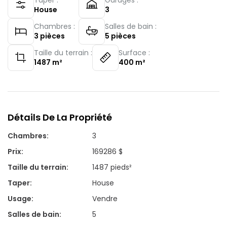
House
3
Chambres :
Salles de bain :
3
pièces
5
pièces
Taille du terrain :
Surface :
1487
m²
400
m²
Détails De La Propriété
Chambres
:
3
Prix
:
169286 $
Taille du terrain
:
1487 pieds²
Taper
:
House
Usage
:
Vendre
Salles de bain
:
5