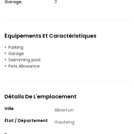
Garage
:
3
Équipements Et Caractéristiques
Parking
Garage
Swimming pool
Pets Allowance
Détails De L'emplacement
Ville
Alberton
État / Département
Gauteng