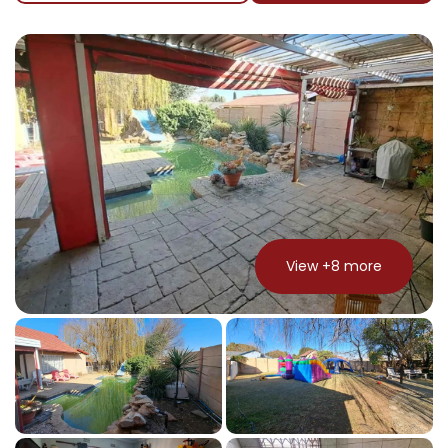
View +
8
more