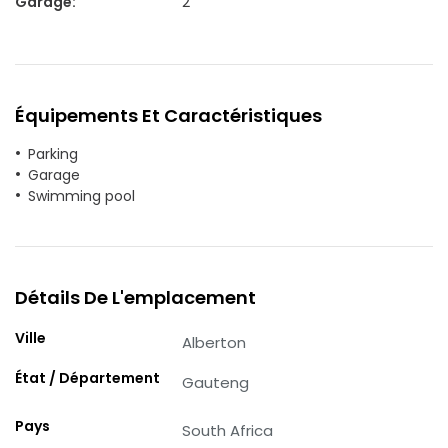
Garage
:
2
Équipements Et Caractéristiques
Parking
Garage
Swimming pool
Détails De L'emplacement
Ville
Alberton
État / Département
Gauteng
Pays
South Africa