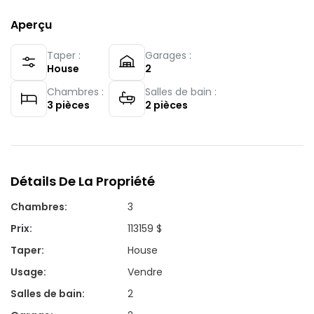
Aperçu
Taper :
Garages :
House
2
Chambres :
Salles de bain :
3
pièces
2
pièces
Détails De La Propriété
Chambres
:
3
Prix
:
113159 $
Taper
:
House
Usage
:
Vendre
Salles de bain
:
2