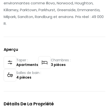
environnantes comme Illovo, Norwood, Houghton,
Killarney, Parktown, Parkhurst, Greenside, Emmarentia,
Milpark, Sandton, Randburg et environs. Prix réel : 49 000
R.
Aperçu
Taper :
Chambres :
Apartments
3
pièces
Salles de bain :
4
pièces
Détails De La Propriété