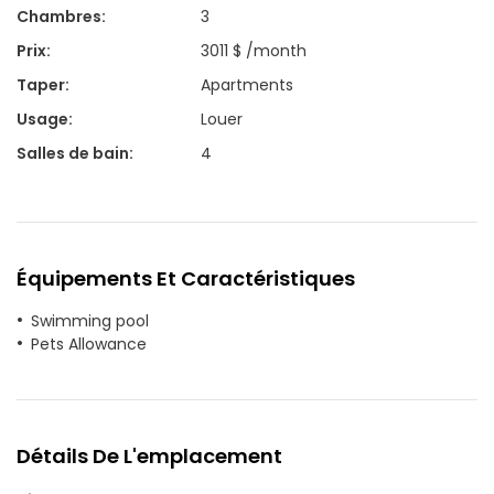
Chambres
:
3
Prix
:
3011 $ /month
Taper
:
Apartments
Usage
:
Louer
Salles de bain
:
4
Équipements Et Caractéristiques
Swimming pool
Pets Allowance
Détails De L'emplacement