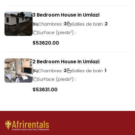
3 Bedroom House In Umlazi
Chambres :
Salles de bain :
3
2
Surface (pieds²) :
$
53620.00
2 Bedroom House In Umlazi
Chambres :
Salles de bain :
2
1
Surface (pieds²) :
$
53631.00