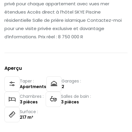
privé pour chaque appartement avec vues mer
étendues Accès direct à l’hôtel SKYE Piscine
résidentielle Salle de prière islamique Contactez-moi
pour une visite privée exclusive et davantage
d’informations. Prix réel : 8 750 000 R
Aperçu
Taper :
Garages :
Apartments
2
Chambres :
Salles de bain :
3
pièces
3
pièces
Surface :
217
m²