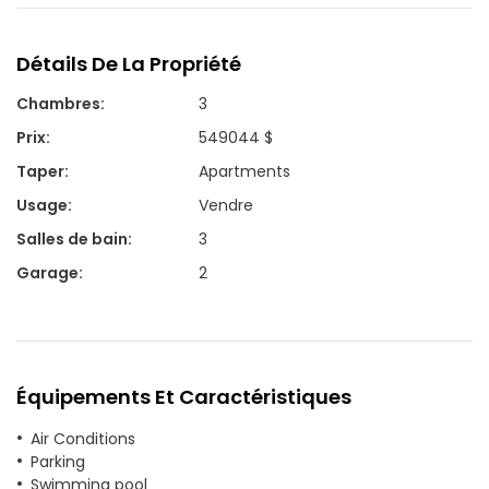
Détails De La Propriété
Chambres
:
3
Prix
:
549044 $
Taper
:
Apartments
Usage
:
Vendre
Salles de bain
:
3
Garage
:
2
Équipements Et Caractéristiques
Air Conditions
Parking
Swimming pool