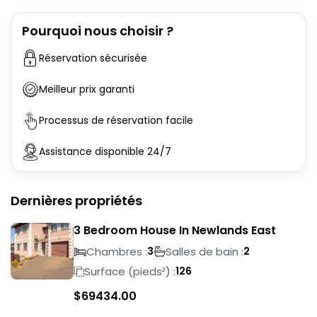
Pourquoi nous choisir ?
Réservation sécurisée
Meilleur prix garanti
Processus de réservation facile
Assistance disponible 24/7
Dernières propriétés
3 Bedroom House In Newlands East
Chambres :
Salles de bain :
3
2
Surface (pieds²) :
126
$
69434.00