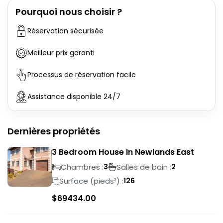
Pourquoi nous choisir ?
Réservation sécurisée
Meilleur prix garanti
Processus de réservation facile
Assistance disponible 24/7
Dernières propriétés
3 Bedroom House In Newlands East
Chambres :
Salles de bain :
3
2
Surface (pieds²) :
126
$
69434.00