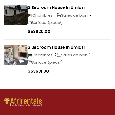
3 Bedroom House In Umlazi
Chambres :
Salles de bain :
3
2
Surface (pieds²) :
$
53620.00
2 Bedroom House In Umlazi
Chambres :
Salles de bain :
2
1
Surface (pieds²) :
$
53631.00