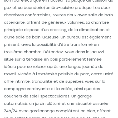
son four électrique en hauteur, sa plaque de cuisson au
gaz et sa buanderie/arrière-cuisine pratique. Les deux
chambres confortables, toutes deux avec salle de bain
attenante, offrent de généreux volumes. La chambre
principale dispose d’un dressing, de la climatisation et
d’une salle de bain luxueuse. Un bureau est également
présent, avec la possibilité d’être transformé en
troisième chambre. Détendez-vous dans le jacuzzi
situé sur la terrasse en bois partiellement fermée,
idéale pour se relaxer après une longue journée de
travail. Nichée à l’extrémité paisible du parc, cette unité
offre intimité, tranquillité et de superbes vues sur la
campagne verdoyante et la vallée, ainsi que des
couchers de soleil spectaculaires. Un garage
automatisé, un jardin clôturé et une sécurité assurée
24h/24 avec gardiennage complètent ce bien, offrant