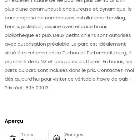
un excellent cadre de vie pour les plus de 45 ans. En
plus d’une communauté chaleureuse et dynamique, le
parc propose de nombreuses installations : bowling,
tennis, pickleball, piscine avec espace braai,
bibliothèque et pub. Deux petits chiens sont autorisés
avec autorisation préalable. Le parc est idéalement
situé à mi-chemin entre Durban et Pietermaritzburg, à
proximité de la N3 et des pôles d’affaires. En bonus, les
parts du parc sont incluses dans le prix. Contactez-moi
dès aujourd’hui pour visiter ce véritable havre de paix !
Prix réel : 895 000 R
Aperçu
Taper :
Garages :