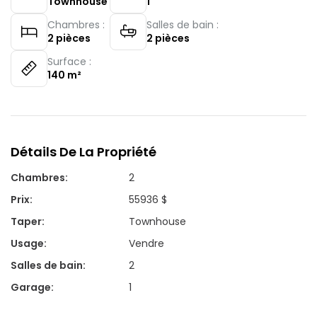
Townhouse
1
Chambres :
Salles de bain :
2
pièces
2
pièces
Surface :
140
m²
Détails De La Propriété
Chambres
:
2
Prix
:
55936 $
Taper
:
Townhouse
Usage
:
Vendre
Salles de bain
:
2
Garage
:
1