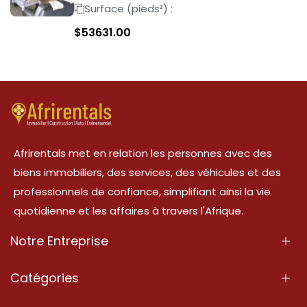
Surface (pieds²) :
$
53631.00
Afrirentals met en relation les personnes avec des
biens immobiliers, des services, des véhicules et des
professionnels de confiance, simplifiant ainsi la vie
quotidienne et les affaires à travers l'Afrique.
Notre Entreprise
À Propos
Catégories
Nos Services