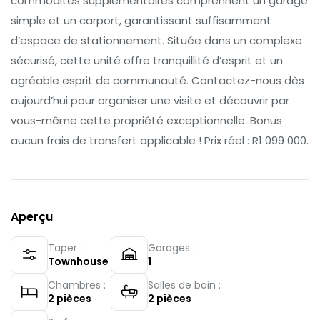
commodités supplémentaires comprennent un garage
simple et un carport, garantissant suffisamment
d’espace de stationnement. Située dans un complexe
sécurisé, cette unité offre tranquillité d’esprit et un
agréable esprit de communauté. Contactez-nous dès
aujourd’hui pour organiser une visite et découvrir par
vous-même cette propriété exceptionnelle. Bonus :
aucun frais de transfert applicable ! Prix réel : R1 099 000.
Aperçu
Taper :
Garages :
Townhouse
1
Chambres :
Salles de bain :
2
pièces
2
pièces