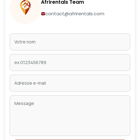
Afrirentals Team
contact@afrirentals.com