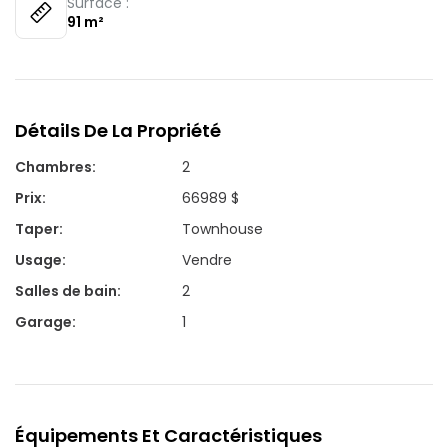
Surface :
91
m²
Détails De La Propriété
Chambres
:
2
Prix
:
66989 $
Taper
:
Townhouse
Usage
:
Vendre
Salles de bain
:
2
Garage
:
1
Équipements Et Caractéristiques