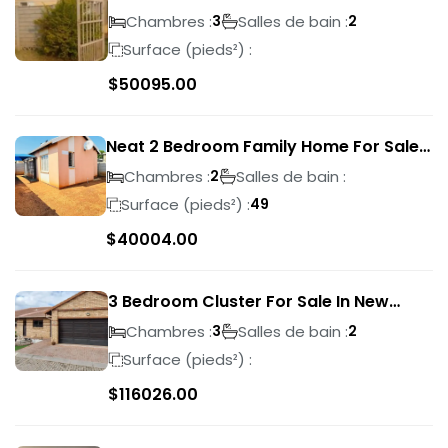
Albertsdal
Chambres :
Salles de bain :
3
2
Surface (pieds²) :
$
50095.00
Neat 2 Bedroom Family Home For Sale
In Sky City
Chambres :
Salles de bain :
2
Surface (pieds²) :
49
$
40004.00
3 Bedroom Cluster For Sale In New
Market Park
Chambres :
Salles de bain :
3
2
Surface (pieds²) :
$
116026.00