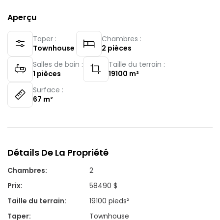
Aperçu
Taper :
Chambres :
Townhouse
2
pièces
Salles de bain :
Taille du terrain :
1
pièces
19100
m²
Surface :
67
m²
Détails De La Propriété
Chambres
:
2
Prix
:
58490 $
Taille du terrain
:
19100 pieds²
Taper
:
Townhouse