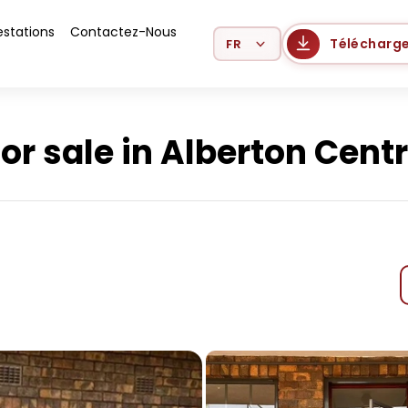
estations
Contactez-Nous
Select Language
Télécharge
r sale in Alberton Centr