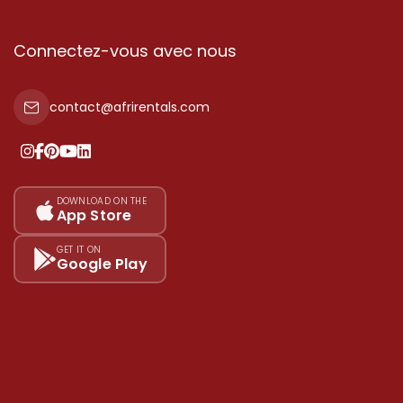
Connectez-vous avec nous
contact@afrirentals.com
DOWNLOAD ON THE
App Store
GET IT ON
Google Play