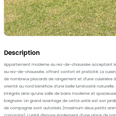
Description
Appartement moderne au rez-de-chaussée acceptant les 
au rez-de-chaussée, offrant confort et praticité. La cuisi
de nombreux placards de rangement et d’une cuisinière à 
orienté au nord bénéficie d’une belle luminosité naturel
intégrés ainsi qu’une salle de bains moderne et spacieus
baignoire. Un grand avantage de cette unité est son jardin 
de compagnie sont autorisés (maximum deux petits anima
corporate). L’unité dispose également d’une place de par