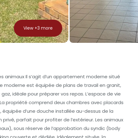
View +
3
more
animaux Il s’agit d’un appartement moderne situé
ne moderne est équipée de plans de travail en granit,
gaz, idéale pour préparer vos repas. L’espace de vie
le. La propriété comprend deux chambres avec placards
e, équipée d’une douche installée au-dessus de la
privé, parfait pour profiter de l’extérieur. Les animaux
ux), sous réserve de l’approbation du syndic (body
king couverte et dédiée. Idéalement située, la