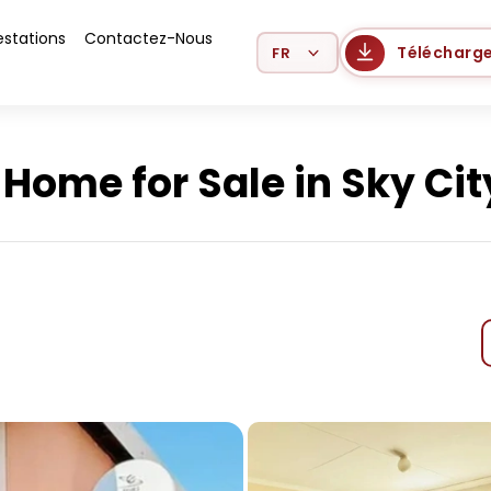
estations
Contactez-Nous
Select Language
Télécharge
Home for Sale in Sky Cit