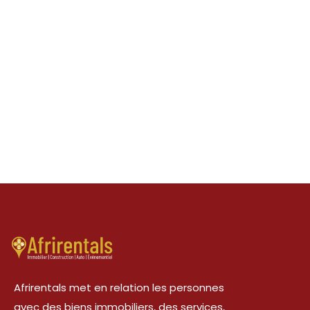
Afrirentals met en relation les personnes
avec des biens immobiliers, des services,