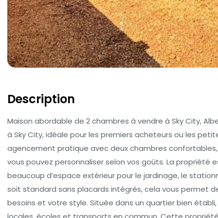
Description
Maison abordable de 2 chambres à vendre à Sky City, Al
à Sky City, idéale pour les premiers acheteurs ou les peti
agencement pratique avec deux chambres confortables, u
vous pouvez personnaliser selon vos goûts. La propriété es
beaucoup d’espace extérieur pour le jardinage, le statio
soit standard sans placards intégrés, cela vous permet d
besoins et votre style. Située dans un quartier bien établ
locales, écoles et transports en commun. Cette propriét