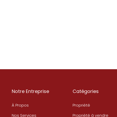
Notre Entreprise
Catégories
À Propos
Propriété
Nos Services
Propriété à vendre