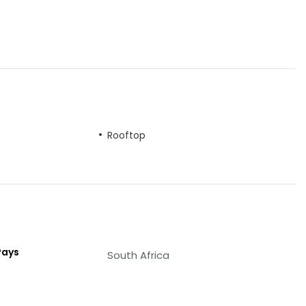
Rooftop
Pays
South Africa