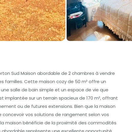
berton Sud Maison abordable de 2 chambres à vendre
tes familles. Cette maison cozy de 50 m² offre un
ne salle de bain simple et un espace de vie que
t implantée sur un terrain spacieux de 170 m², offrant
nnement ou de futures extensions. Bien que la maison
e concevoir vos solutions de rangement selon vos
i, la maison bénéficie de la proximité des commodités
é abordable représente une excellente opportunité