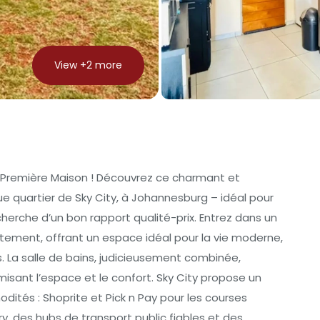
View +
2
more
 Première Maison ! Découvrez ce charmant et
quartier de Sky City, à Johannesburg – idéal pour
herche d’un bon rapport qualité-prix. Entrez dans un
aitement, offrant un espace idéal pour la vie moderne,
. La salle de bains, judicieusement combinée,
isant l’espace et le confort. Sky City propose un
ités : Shoprite et Pick n Pay pour les courses
, des hubs de transport public fiables et des