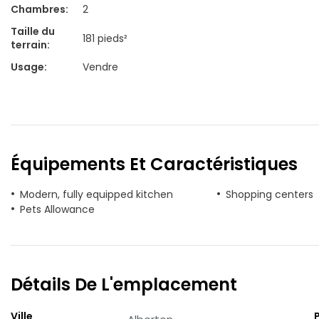
Chambres
:
2
Taille du
181 pieds²
terrain
:
Usage
:
Vendre
Équipements Et Caractéristiques
Modern, fully equipped kitchen
Shopping centers
Pets Allowance
Détails De L'emplacement
Ville