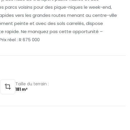
des parcs voisins pour des pique-niques le week-end,
pides vers les grandes routes menant au centre-ville
ement peinte et avec des sols carrelés, dispose
ente rapide. Ne manquez pas cette opportunité –
rix réel : R 675 000
:
Taille du terrain :
181
m²