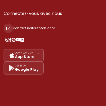
Connectez-vous avec nous
contact@afrirentals.com
DOWNLOAD ON THE
App Store
GET IT ON
Google Play