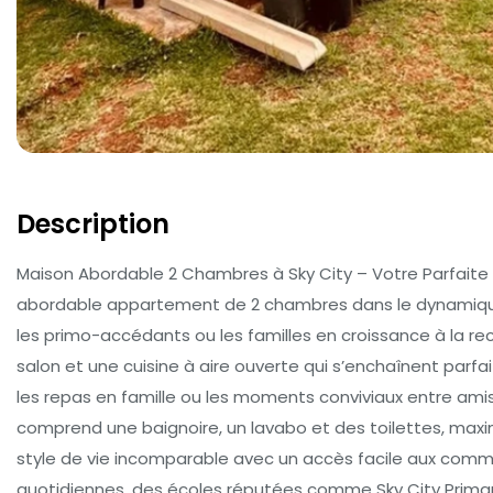
Description
Maison Abordable 2 Chambres à Sky City – Votre Parfaite
abordable appartement de 2 chambres dans le dynamique 
les primo-accédants ou les familles en croissance à la rec
salon et une cuisine à aire ouverte qui s’enchaînent parf
les repas en famille ou les moments conviviaux entre amis
comprend une baignoire, un lavabo et des toilettes, maxim
style de vie incomparable avec un accès facile aux commod
quotidiennes, des écoles réputées comme Sky City Primary