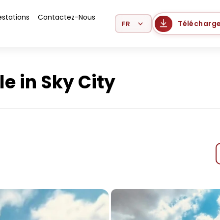
estations
Contactez-Nous
Select Language
Télécharge
e in Sky City