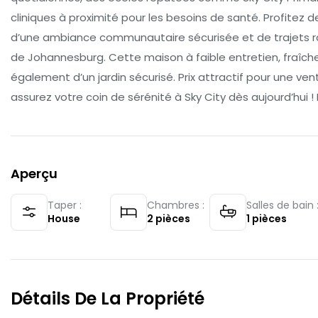
cliniques à proximité pour les besoins de santé. Profitez 
d’une ambiance communautaire sécurisée et de trajets ra
de Johannesburg. Cette maison à faible entretien, fraîch
également d’un jardin sécurisé. Prix attractif pour une v
assurez votre coin de sérénité à Sky City dès aujourd’hui ! P
Aperçu
Taper :
Chambres :
Salles de bain 
House
2
pièces
1
pièces
Détails De La Propriété