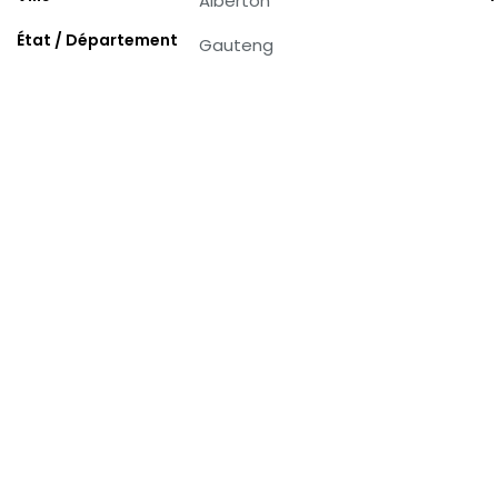
Alberton
État / Département
Gauteng