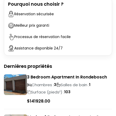
Pourquoi nous choisir ?
Réservation sécurisée
Meilleur prix garanti
Processus de réservation facile
Assistance disponible 24/7
Dernières propriétés
3 Bedroom Apartment In Rondebosch
Chambres :
Salles de bain :
3
1
Surface (pieds²) :
103
$
141928.00