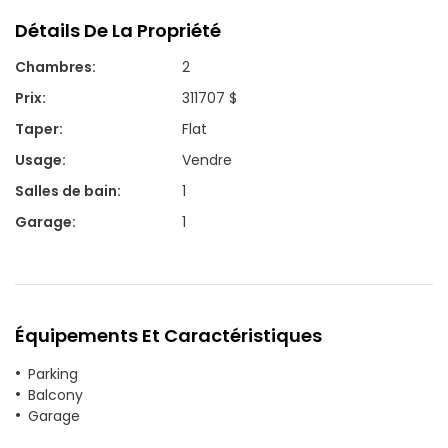
Détails De La Propriété
Chambres
:
2
Prix
:
311707 $
Taper
:
Flat
Usage
:
Vendre
Salles de bain
:
1
Garage
:
1
Équipements Et Caractéristiques
Parking
Balcony
Garage