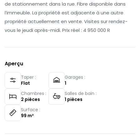
de stationnement dans la rue. Fibre disponible dans
l’immeuble. La propriété est adjacente à une autre
propriété actuellement en vente. Visites sur rendez-
vous le jeudi après-midi. Prix réel : 4 950 000 R
Aperçu
Taper :
Garages :
Flat
1
Chambres :
Salles de bain :
2
pièces
1
pièces
Surface :
99
m²