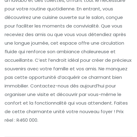
un lavabo et des toilettes, offrant tout le nécessaire
pour votre routine quotidienne. En entrant, vous
découvrirez une cuisine ouverte sur le salon, conçue
pour faciliter les moments de convivialité. Que vous
receviez des amis ou que vous vous détendiez après
une longue journée, cet espace offre une circulation
fluide qui renforce son ambiance chaleureuse et
accueillante. C’est l’endroit idéal pour créer de précieux
souvenirs avec votre famille et vos amis. Ne manquez
pas cette opportunité d’acquérir ce charmant bien
immobilier. Contactez-nous dès aujourd’hui pour
organiser une visite et découvrir par vous-même le
confort et la fonctionnalité qui vous attendent. Faites
de cette charmante unité votre nouveau foyer ! Prix
réel : R460 000.