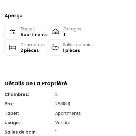
Aperçu
Taper :
Garages :
Apartments
1
Chambres :
Salles de bain :
2
pièces
1
pièces
Détails De La Propriété
Chambres
:
2
Prix
:
28318 $
Taper
:
Apartments
Usage
:
Vendre
Salles de bain
:
1